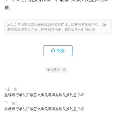
难。
本站文章内容系网络转载或资料整理而成，版权归原作者所有 ，如
若有侵权或不妥之处，还请留言指正，我们会第一时间处理。
78
赞
银行承兑汇票
上一篇
盘锦银行承兑汇票怎么承兑哪里办理兑换利息几点
下一篇
铁岭银行承兑汇票怎么承兑哪里办理兑换利息几点