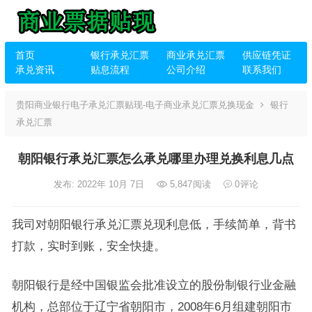
首页
银行承兑汇票
商业承兑汇票
供应链凭证
承兑资讯
贴息流程
公司介绍
联系我们
贵阳商业银行电子承兑汇票贴现-电子商业承兑汇票兑换现金
银行
承兑汇票
朝阳银行承兑汇票怎么承兑哪里办理兑换利息几点
发布: 2022年 10月 7日
5,847
阅读
0
评论
我司对朝阳银行承兑汇票兑现利息低，手续简单，背书
打款，实时到账，安全快捷。
朝阳银行是经中国银监会批准设立的股份制银行业金融
机构，总部位于辽宁省朝阳市，2008年6月组建朝阳市