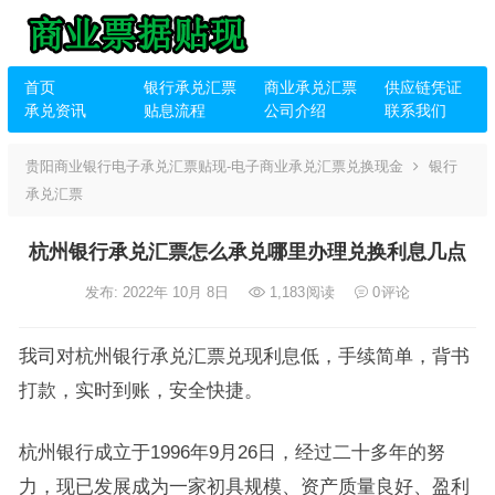
首页
银行承兑汇票
商业承兑汇票
供应链凭证
承兑资讯
贴息流程
公司介绍
联系我们
贵阳商业银行电子承兑汇票贴现-电子商业承兑汇票兑换现金
银行
承兑汇票
杭州银行承兑汇票怎么承兑哪里办理兑换利息几点
发布: 2022年 10月 8日
1,183
阅读
0
评论
我司对杭州银行承兑汇票兑现利息低，手续简单，背书
打款，实时到账，安全快捷。
杭州银行成立于1996年9月26日，经过二十多年的努
力，现已发展成为一家初具规模、资产质量良好、盈利