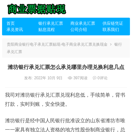
首页
银行承兑汇票
商业承兑汇票
供应链凭证
承兑资讯
贴息流程
公司介绍
联系我们
贵阳商业银行电子承兑汇票贴现-电子商业承兑汇票兑换现金
银行
承兑汇票
潍坊银行承兑汇票怎么承兑哪里办理兑换利息几点
发布: 2022年 10月 9日
397
阅读
0
评论
我司对潍坊银行承兑汇票兑现利息低，手续简单，背书
打款，实时到账，安全快捷。
潍坊银行是经中国人民银行批准设立的山东省潍坊市唯
一一家具有独立法人资格的地方性股份制商业银行，总