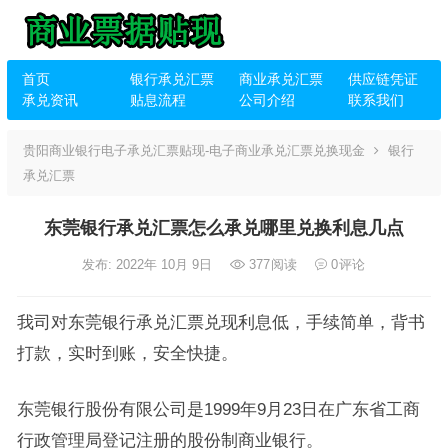
首页
银行承兑汇票
商业承兑汇票
供应链凭证
承兑资讯
贴息流程
公司介绍
联系我们
贵阳商业银行电子承兑汇票贴现-电子商业承兑汇票兑换现金
银行
承兑汇票
东莞银行承兑汇票怎么承兑哪里兑换利息几点
发布: 2022年 10月 9日
377
阅读
0
评论
我司对东莞银行承兑汇票兑现利息低，手续简单，背书
打款，实时到账，安全快捷。
东莞银行股份有限公司是1999年9月23日在广东省工商
行政管理局登记注册的股份制商业银行。