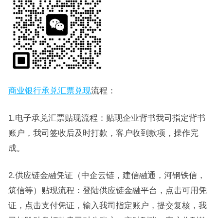
商业银行承兑汇票兑现
流程：
1.电子承兑汇票贴现流程：贴现企业背书我司指定背书
账户，我司签收后及时打款，客户收到款项，操作完
成。
2.供应链金融凭证（中企云链，建信融通，河钢铁信，
筑信等）贴现流程：登陆供应链金融平台，点击可用凭
证，点击支付凭证，输入我司指定账户，提交复核，我