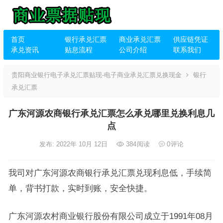
首页
银行承兑汇票
商业承兑汇票
供应链凭证
承兑资讯
贴息流程
公司介绍
联系我们
贵阳商业银行电子承兑汇票贴现-电子商业承兑汇票兑换现金
银行
承兑汇票
广东河源农商银行承兑汇票怎么承兑哪里兑换利息几
点
发布: 2022年 10月 12日
384
阅读
0
评论
我司对广东河源农商银行承兑汇票兑现利息低，手续简
单，背书打款，实时到账，安全快捷。
广东河源农村商业银行股份有限公司成立于1991年08月