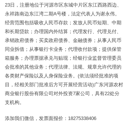
23日，注册地位于河源市区东城中片区东江西路西边、
永祥路南边东江湾二期A号楼，法定代表人为谢永伟。
经营范围包括吸收人民币存款；发放人民币短期、中期
和长期贷款；办理国内外结算；代理发行、代理兑付、
承销政府债券；买卖政府债券、金融债券；从事人民币
同业拆借；从事银行卡业务；代理收付款项；提供保管
箱服务；办理票据承兑与贴现；经银行业监督管理委员
会批准的其他业务；代理法律、法规、规章允许代理的
各类财产保险以及人身保险业务。(依法须经批准的项
目，经相关部门批准后方可开展经营活动)广东河源农村
商业银行股份有限公司对外投资7家公司，具有22处分
支机构。
添加我们微信，发票面报价：18275338406