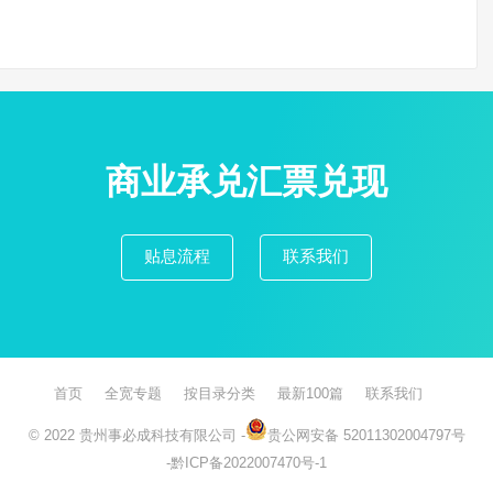
商业承兑汇票兑现
贴息流程
联系我们
首页
全宽专题
按目录分类
最新100篇
联系我们
© 2022
贵州事必成科技有限公司
-
贵公网安备 52011302004797号
-
黔ICP备2022007470号-1