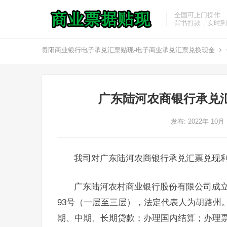
全国可上门操作
背书打款，实时到
贵阳商业银行电子承兑汇票贴现-电子商业承兑汇票兑换现金
广东陆河农商银行承兑
发布: 2022年 10月
我司对广东陆河农商银行承兑汇票兑现
广东陆河农村商业银行股份有限公司成立于
93号（一层至三层），法定代表人为胡路州
期、中期、长期贷款；办理国内结算；办理