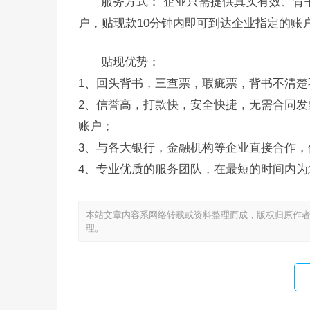
服务方式： 企业只需提供真实有效、背
户，贴现款10分钟内即可到达企业指定的账
贴现优势：
1、回头背书，三查票，瑕疵票，背书不清楚
2、信誉高，打款快，安全快捷，无需合同发
账户；
3、与各大银行，金融机构等企业直接合作，
4、专业优质的服务团队，在最短的时间内为
本站文章内容系网络转载或资料整理而成，版权归原作者
理。