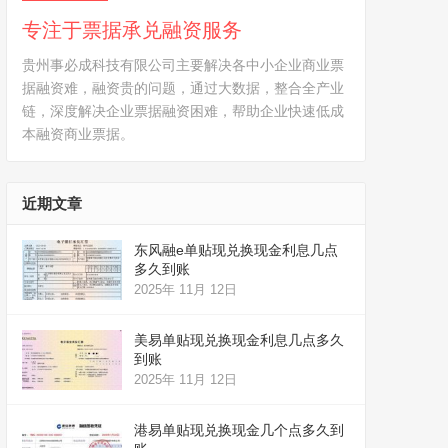
专注于票据承兑融资服务
贵州事必成科技有限公司主要解决各中小企业商业票
据融资难，融资贵的问题，通过大数据，整合全产业
链，深度解决企业票据融资困难，帮助企业快速低成
本融资商业票据。
近期文章
东风融e单贴现兑换现金利息几点
多久到账
2025年 11月 12日
美易单贴现兑换现金利息几点多久
到账
2025年 11月 12日
港易单贴现兑换现金几个点多久到