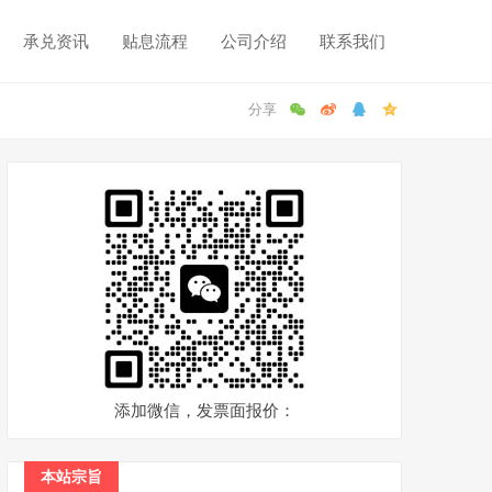
承兑资讯
贴息流程
公司介绍
联系我们
添加微信，发票面报价：
本站宗旨