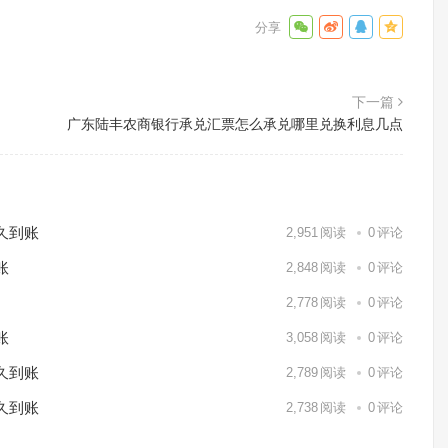
下一篇
广东陆丰农商银行承兑汇票怎么承兑哪里兑换利息几点
久到账
2,951
阅读
0
评论
账
2,848
阅读
0
评论
2,778
阅读
0
评论
账
3,058
阅读
0
评论
久到账
2,789
阅读
0
评论
久到账
2,738
阅读
0
评论