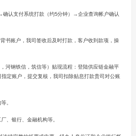
）→确认支付系统打款（约5分钟）→企业查询帐户确认
。
定背书账户，我司签收后及时打款，客户收到款项，操
通，河钢铁信，筑信等）贴现流程：登陆供应链金融平
司指定账户，提交复核，我司扣除贴息打款贵司对公账
构等。
工厂、银行、金融机构等。