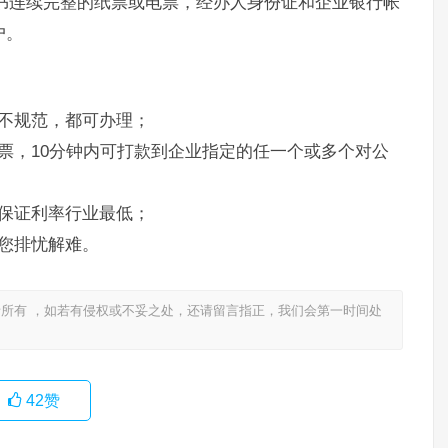
书连续完整的纸票或电票，经办人身份证和企业银行帐
户。
不规范，都可办理；
票，10分钟内可打款到企业指定的任一个或多个对公
保证利率行业最低；
您排忧解难。
所有 ，如若有侵权或不妥之处，还请留言指正，我们会第一时间处
42
赞