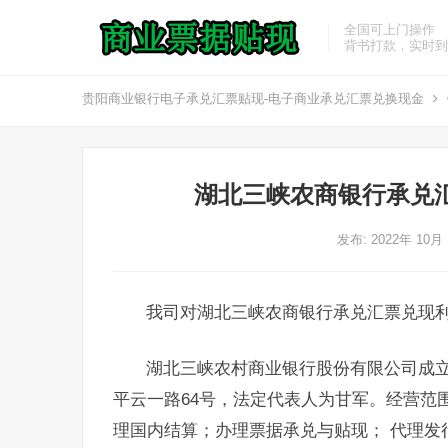
全国可上门操作
背书打款，实时到
贵阳商业银行电子承兑汇票贴现-电子商业承兑汇票兑换现金
湖北三峡农商银行承兑
发布: 2022年 10月
我司对湖北三峡农商银行承兑汇票兑现
湖北三峡农村商业银行股份有限公司成立于
平云一路64号，法定代表人为甘军。经营范
理国内结算；办理票据承兑与贴现； 代理发