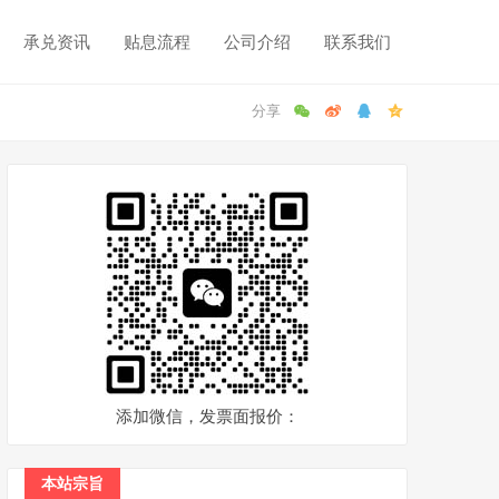
承兑资讯
贴息流程
公司介绍
联系我们
添加微信，发票面报价：
本站宗旨