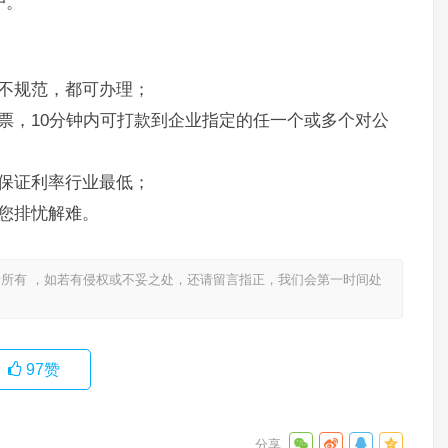
户。
不规范，都可办理；
票，10分钟内可打款到企业指定的任一个或多个对公
保证利率行业最低；
您排忧解难。
所有 ，如若有侵权或不妥之处，还请留言指正，我们会第一时间处
97
赞