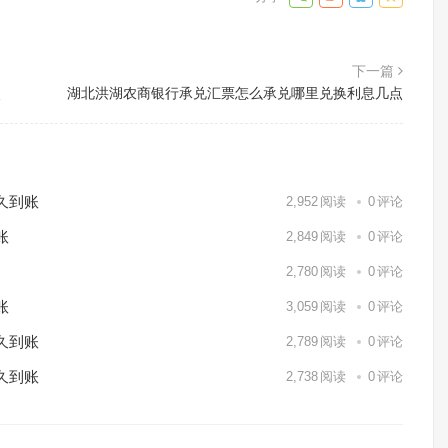
下一篇
点
湖北洪湖农商银行承兑汇票怎么承兑哪里兑换利息几点
久到账
2,952
阅读
0
评论
账
2,849
阅读
0
评论
2,780
阅读
0
评论
账
3,059
阅读
0
评论
久到账
2,789
阅读
0
评论
久到账
2,738
阅读
0
评论