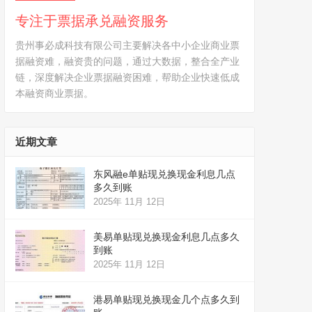
专注于票据承兑融资服务
贵州事必成科技有限公司主要解决各中小企业商业票
据融资难，融资贵的问题，通过大数据，整合全产业
链，深度解决企业票据融资困难，帮助企业快速低成
本融资商业票据。
近期文章
东风融e单贴现兑换现金利息几点
多久到账
2025年 11月 12日
美易单贴现兑换现金利息几点多久
到账
2025年 11月 12日
港易单贴现兑换现金几个点多久到