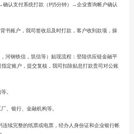
）→确认支付系统打款（约5分钟）→企业查询帐户确认
。
定背书账户，我司签收后及时打款，客户收到款项，操
通，河钢铁信，筑信等）贴现流程：登陆供应链金融平
司指定账户，提交复核，我司扣除贴息打款贵司对公账
构等。
工厂、银行、金融机构等。
书连续完整的纸票或电票，经办人身份证和企业银行帐