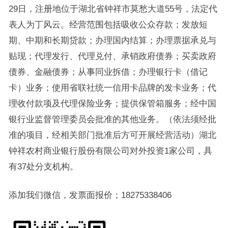
29日，注册地位于湖北省钟祥市莫愁大道55号，法定代
表人为丁风云。经营范围包括吸收公众存款；发放短
期、中期和长期贷款；办理国内结算；办理票据承兑与
贴现；代理发行、代理兑付、承销政府债券；买卖政府
债券、金融债券；从事同业拆借；办理银行卡（借记
卡）业务；使用省联社统一信用卡品牌的发卡业务；代
理收付款项及代理保险业务；提供保管箱服务；经中国
银行业监督管理委员会批准的其他业务。（依法须经批
准的项目，经相关部门批准后方可开展经营活动）湖北
钟祥农村商业银行股份有限公司对外投资1家公司，具
有37处分支机构。
添加我们微信，发票面报价；18275338406