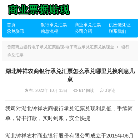
首页
银行承兑汇票
商业承兑汇票
供应链凭证
承兑资讯
贴息流程
公司介绍
联系我们
贵阳商业银行电子承兑汇票贴现-电子商业承兑汇票兑换现金
银行
承兑汇票
湖北钟祥农商银行承兑汇票怎么承兑哪里兑换利息几
点
发布: 2022年 10月 13日
914
阅读
0
评论
我司对湖北钟祥农商银行承兑汇票兑现利息低，手续简
单，背书打款，实时到账，安全快捷
湖北钟祥农村商业银行股份有限公司成立于2015年06月