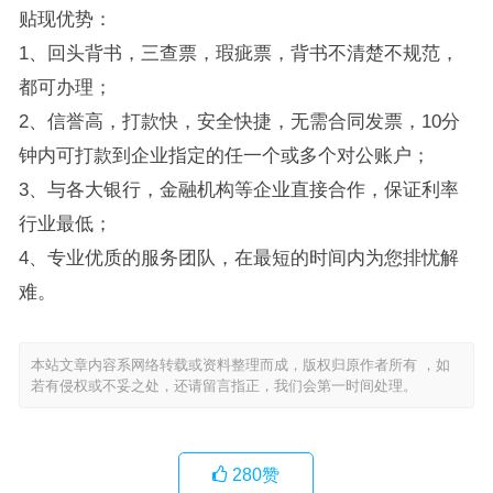
贴现优势：
1、回头背书，三查票，瑕疵票，背书不清楚不规范，
都可办理；
2、信誉高，打款快，安全快捷，无需合同发票，10分
钟内可打款到企业指定的任一个或多个对公账户；
3、与各大银行，金融机构等企业直接合作，保证利率
行业最低；
4、专业优质的服务团队，在最短的时间内为您排忧解
难。
本站文章内容系网络转载或资料整理而成，版权归原作者所有 ，如
若有侵权或不妥之处，还请留言指正，我们会第一时间处理。
280
赞