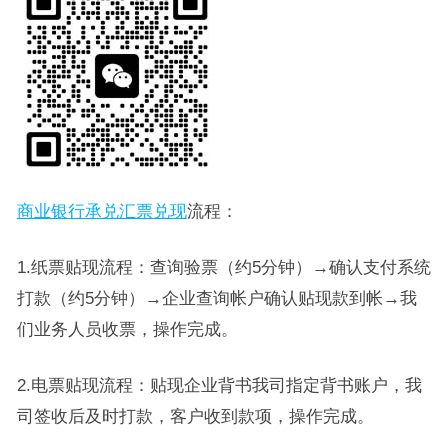
商业银行承兑汇票兑现
流程：
1.纸票贴现流程：查询验票（约5分钟）→确认支付系统
打款（约5分钟）→企业查询帐户确认贴现款到帐→我
们业务人员收票，操作完成。
2.电票贴现流程：贴现企业背书我司指定背书账户，我
司签收后及时打款，客户收到款项，操作完成。