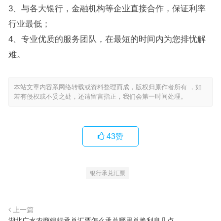
3、与各大银行，金融机构等企业直接合作，保证利率
行业最低；
4、专业优质的服务团队，在最短的时间内为您排忧解
难。
本站文章内容系网络转载或资料整理而成，版权归原作者所有 ，如
若有侵权或不妥之处，还请留言指正，我们会第一时间处理。
43
赞
银行承兑汇票
上一篇
湖北广水农商银行承兑汇票怎么承兑哪里兑换利息几点