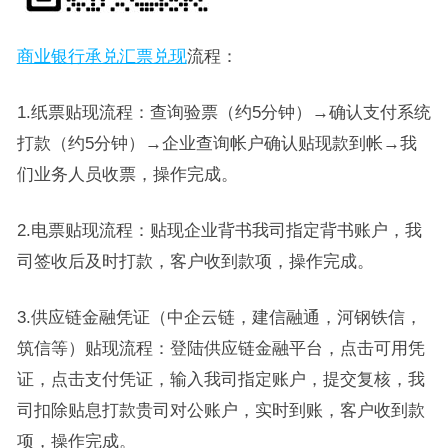
商业银行承兑汇票兑现
流程：
1.纸票贴现流程：查询验票（约5分钟）→确认支付系统
打款（约5分钟）→企业查询帐户确认贴现款到帐→我
们业务人员收票，操作完成。
2.电票贴现流程：贴现企业背书我司指定背书账户，我
司签收后及时打款，客户收到款项，操作完成。
3.供应链金融凭证（中企云链，建信融通，河钢铁信，
筑信等）贴现流程：登陆供应链金融平台，点击可用凭
证，点击支付凭证，输入我司指定账户，提交复核，我
司扣除贴息打款贵司对公账户，实时到账，客户收到款
项，操作完成。