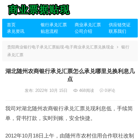
首页
银行承兑汇票
商业承兑汇票
供应链凭证
承兑资讯
贴息流程
公司介绍
联系我们
贵阳商业银行电子承兑汇票贴现-电子商业承兑汇票兑换现金
银行
承兑汇票
湖北随州农商银行承兑汇票怎么承兑哪里兑换利息几
点
发布: 2022年 10月 15日
468
阅读
0
评论
我司对湖北随州农商银行承兑汇票兑现利息低，手续简
单，背书打款，实时到账，安全快捷。
2012年10月18日上午，由随州市农村信用合作联社改制