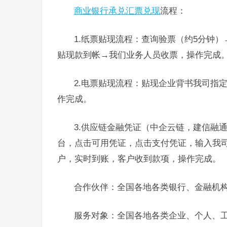
商业银行承兑汇票兑现
流程：
1.纸票贴现流程：查询验票（约5分钟
贴现款到帐→我们业务人员收票，操作完成
2.电票贴现流程：贴现企业背书我司指
作完成。
3.供应链金融凭证（中企云链，建信融
台，点击可用凭证，点击支付凭证，输入我
户，实时到账，客户收到款项，操作完成。
合作伙伴：全国各地各类银行、金融机
服务对象：全国各地各类企业、个人、