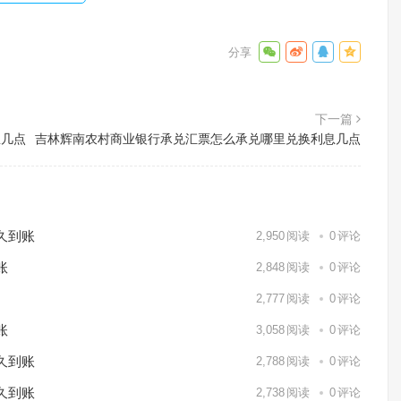
下一篇
息几点
吉林辉南农村商业银行承兑汇票怎么承兑哪里兑换利息几点
久到账
2,950
阅读
0
评论
账
2,848
阅读
0
评论
2,777
阅读
0
评论
账
3,058
阅读
0
评论
久到账
2,788
阅读
0
评论
久到账
2,738
阅读
0
评论