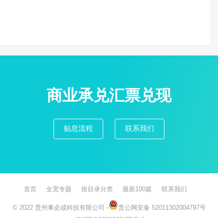
商业承兑汇票兑现
贴息流程
联系我们
首页
全宽专题
按目录分类
最新100篇
联系我们
© 2022
贵州事必成科技有限公司
-
贵公网安备 52011302004797号