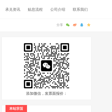
承兑资讯
贴息流程
公司介绍
联系我们
添加微信，发票面报价：
本站宗旨