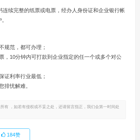
书连续完整的纸票或电票，经办人身份证和企业银行帐
户。
不规范，都可办理；
票，10分钟内可打款到企业指定的任一个或多个对公
保证利率行业最低；
您排忧解难。
所有 ，如若有侵权或不妥之处，还请留言指正，我们会第一时间处
184
赞