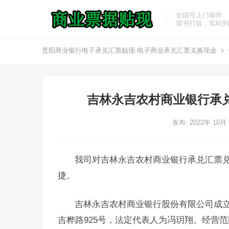
全国可上门操作
背书打款，实时到
贵阳商业银行电子承兑汇票贴现-电子商业承兑汇票兑换现金
吉林永吉农村商业银行承
发布: 2022年 10月
我司对吉林永吉农村商业银行承兑汇票
捷。
吉林永吉农村商业银行股份有限公司成立于
吉桦路925号，法定代表人为冯玥翔。经营