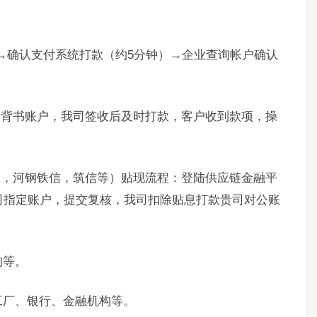
）→确认支付系统打款（约5分钟）→企业查询帐户确认
。
定背书账户，我司签收后及时打款，客户收到款项，操
通，河钢铁信，筑信等）贴现流程：登陆供应链金融平
司指定账户，提交复核，我司扣除贴息打款贵司对公账
构等。
工厂、银行、金融机构等。