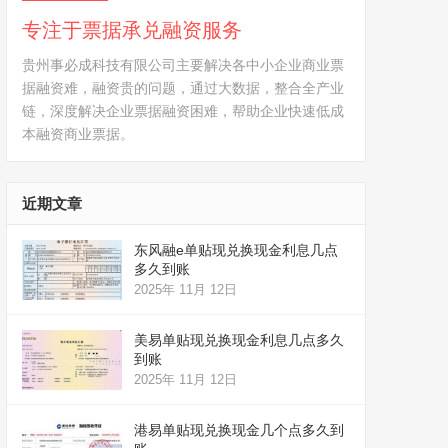
专注于票据承兑融资服务
贵州事必成科技有限公司主要解决各中小企业商业票
据融资难，融资贵的问题，通过大数据，整合全产业
链，深度解决企业票据融资困难，帮助企业快速低成
本融资商业票据。
近期文章
东风融e单贴现兑换现金利息几点
多久到账
2025年 11月 12日
美易单贴现兑换现金利息几点多久
到账
2025年 11月 12日
港易单贴现兑换现金几个点多久到