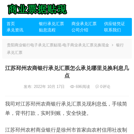
首页
银行承兑汇票
商业承兑汇票
供应链凭证
承兑资讯
贴息流程
公司介绍
联系我们
贵阳商业银行电子承兑汇票贴现-电子商业承兑汇票兑换现金
银行
承兑汇票
江苏邳州农商银行承兑汇票怎么承兑哪里兑换利息几
点
发布: 2022年 10月 17日
696
阅读
0
评论
我司对江苏邳州农商银行承兑汇票兑现利息低，手续简
单，背书打款，实时到账，安全快捷。
江苏邳州农村商业银行是徐州市首家由农村信用社改制