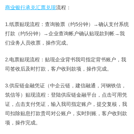
商业银行承兑汇票兑现
流程：
1.纸票贴现流程：查询验票（约5分钟）→确认支付系统
打款（约5分钟）→企业查询帐户确认贴现款到帐→我
们业务人员收票，操作完成。
2.电票贴现流程：贴现企业背书我司指定背书账户，我
司签收后及时打款，客户收到款项，操作完成。
3.供应链金融凭证（中企云链，建信融通，河钢铁信，
筑信等）贴现流程：登陆供应链金融平台，点击可用凭
证，点击支付凭证，输入我司指定账户，提交复核，我
司扣除贴息打款贵司对公账户，实时到账，客户收到款
项，操作完成。