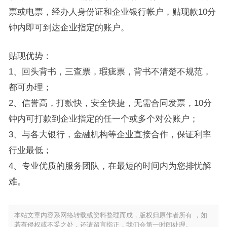
票或电票，经办人身份证和企业银行帐户，贴现款10分
钟内即可到达企业指定的账户。
贴现优势：
1、回头背书，三查票，瑕疵票，背书不清楚不规范，
都可办理；
2、信誉高，打款快，安全快捷，无需合同发票，10分
钟内可打款到企业指定的任一个或多个对公账户；
3、与各大银行，金融机构等企业直接合作，保证利率
行业最低；
4、专业优质的服务团队，在最短的时间内为您排忧解
难。
本站文章内容系网络转载或资料整理而成，版权归原作者所有 ，如
若有侵权或不妥之处，还请留言指正，我们会第一时间处理。