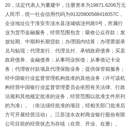
20，法定代表人为董建中，注册资本为19871.6206万元
人民币，统一社会信用代码为91320800588416057C，
企业地址位于淮安市涟水县涟城镇涟州路5号，所属行
业为货币金融服务，经营范围包含：吸收公众存款；发
放短期、中期和长期贷款；办理国内结算；办理票据承
兑与贴现；代理发行、代理兑付、承销政府债券；买卖
政府债券、金融债券；从事同业拆借；从事借记卡业
务；代理收付款项及代理保险业务；提供保管箱服务；
经中国银行业监督管理机构批准的其他业务（许可该机
构经营中国银行业监督管理委员会依照有关法律、行政
法规和其他规定批准的业务，经营范围以批准文件所列
的为准）。（依法须经批准的项目，经相关部门批准后
方可开展经营活动）。江苏涟水农村商业银行股份有限
公司目前的经营状态为存续（在营、开业、在册）。