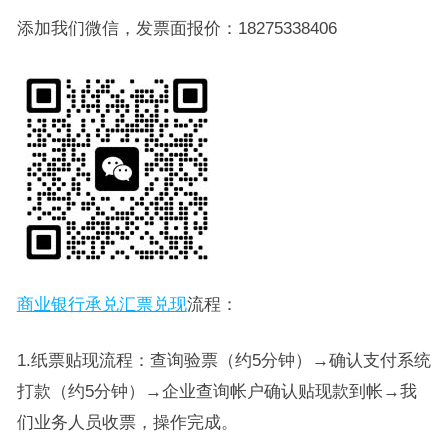
添加我们微信，发票面报价：18275338406
商业银行承兑汇票兑现
流程：
1.纸票贴现流程：查询验票（约5分钟）→确认支付系统
打款（约5分钟）→企业查询帐户确认贴现款到帐→我
们业务人员收票，操作完成。