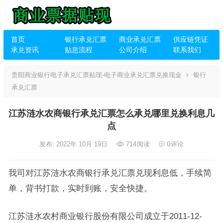
首页
银行承兑汇票
商业承兑汇票
供应链凭证
承兑资讯
贴息流程
公司介绍
联系我们
贵阳商业银行电子承兑汇票贴现-电子商业承兑汇票兑换现金
银行
承兑汇票
江苏涟水农商银行承兑汇票怎么承兑哪里兑换利息几
点
发布: 2022年 10月 19日
714
阅读
0
评论
我司对江苏涟水农商银行承兑汇票兑现利息低，手续简
单，背书打款，实时到账，安全快捷。
江苏涟水农村商业银行股份有限公司成立于2011-12-