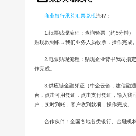
商业银行承兑汇票兑现
流程：
1.纸票贴现流程：查询验票（约5分钟
贴现款到帐→我们业务人员收票，操作完成
2.电票贴现流程：贴现企业背书我司指
作完成。
3.供应链金融凭证（中企云链，建信融
台，点击可用凭证，点击支付凭证，输入我
户，实时到账，客户收到款项，操作完成。
合作伙伴：全国各地各类银行、金融机