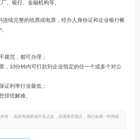
工厂、银行、金融机构等。
书连续完整的纸票或电票，经办人身份证和企业银行帐
户。
不规范，都可办理；
票，10分钟内可打款到企业指定的任一个或多个对公
保证利率行业最低；
您排忧解难。
所有 ，如若有侵权或不妥之处，还请留言指正，我们会第一时间处