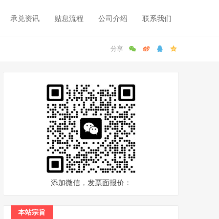
承兑资讯
贴息流程
公司介绍
联系我们
添加微信，发票面报价：
本站宗旨