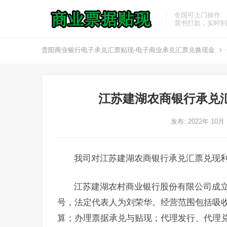
全国可上门操作
背书打款，实时到
贵阳商业银行电子承兑汇票贴现-电子商业承兑汇票兑换现金
江苏建湖农商银行承兑
发布: 2022年 10月
我司对江苏建湖农商银行承兑汇票兑现
江苏建湖农村商业银行股份有限公司成立于
号，法定代表人为刘荣华。经营范围包括吸
算；办理票据承兑与贴现；代理发行、代理