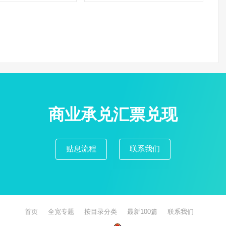
商业承兑汇票兑现
贴息流程
联系我们
首页
全宽专题
按目录分类
最新100篇
联系我们