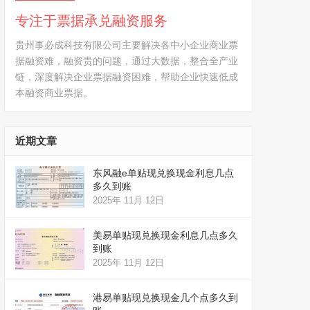
专注于票据承兑融资服务
贵州事必成科技有限公司主要解决各中小企业商业票
据融资难，融资贵的问题，通过大数据，整合全产业
链，深度解决企业票据融资困难，帮助企业快速低成
本融资商业票据。
近期文章
东风融e单贴现兑换现金利息几点
多久到账
2025年 11月 12日
美易单贴现兑换现金利息几点多久
到账
2025年 11月 12日
港易单贴现兑换现金几个点多久到