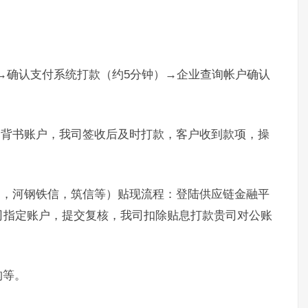
）→确认支付系统打款（约5分钟）→企业查询帐户确认
。
定背书账户，我司签收后及时打款，客户收到款项，操
通，河钢铁信，筑信等）贴现流程：登陆供应链金融平
司指定账户，提交复核，我司扣除贴息打款贵司对公账
构等。