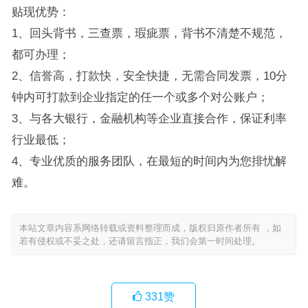
贴现优势：
1、回头背书，三查票，瑕疵票，背书不清楚不规范，
都可办理；
2、信誉高，打款快，安全快捷，无需合同发票，10分
钟内可打款到企业指定的任一个或多个对公账户；
3、与各大银行，金融机构等企业直接合作，保证利率
行业最低；
4、专业优质的服务团队，在最短的时间内为您排忧解
难。
本站文章内容系网络转载或资料整理而成，版权归原作者所有 ，如
若有侵权或不妥之处，还请留言指正，我们会第一时间处理。
331
赞