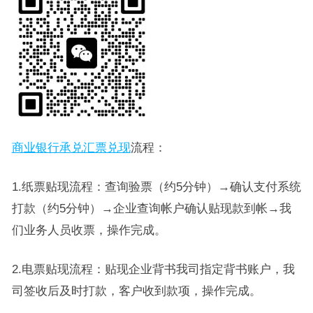
商业银行承兑汇票兑现
流程：
1.纸票贴现流程：查询验票（约5分钟）→确认支付系统
打款（约5分钟）→企业查询帐户确认贴现款到帐→我
们业务人员收票，操作完成。
2.电票贴现流程：贴现企业背书我司指定背书账户，我
司签收后及时打款，客户收到款项，操作完成。