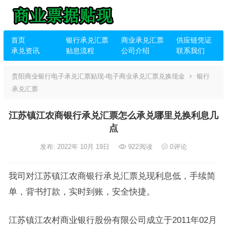
首页
银行承兑汇票
商业承兑汇票
供应链凭证
承兑资讯
贴息流程
公司介绍
联系我们
贵阳商业银行电子承兑汇票贴现-电子商业承兑汇票兑换现金
银行
承兑汇票
江苏镇江农商银行承兑汇票怎么承兑哪里兑换利息几
点
发布: 2022年 10月 19日
922
阅读
0
评论
我司对江苏镇江农商银行承兑汇票兑现利息低，手续简
单，背书打款，实时到账，安全快捷。
江苏镇江农村商业银行股份有限公司成立于2011年02月