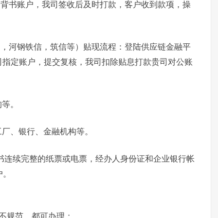
定背书账户，我司签收后及时打款，客户收到款项，操
通，河钢铁信，筑信等）贴现流程：登陆供应链金融平
司指定账户，提交复核，我司扣除贴息打款贵司对公账
构等。
工厂、银行、金融机构等。
书连续完整的纸票或电票，经办人身份证和企业银行帐
户。
不规范，都可办理；