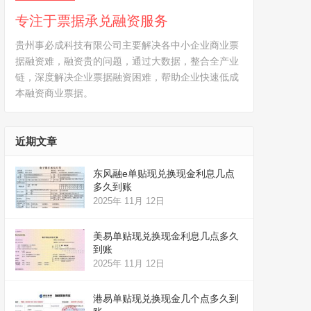
专注于票据承兑融资服务
贵州事必成科技有限公司主要解决各中小企业商业票
据融资难，融资贵的问题，通过大数据，整合全产业
链，深度解决企业票据融资困难，帮助企业快速低成
本融资商业票据。
近期文章
东风融e单贴现兑换现金利息几点
多久到账
2025年 11月 12日
美易单贴现兑换现金利息几点多久
到账
2025年 11月 12日
港易单贴现兑换现金几个点多久到