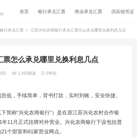
首页
银行承兑汇票
商业承兑汇票
供应链凭证
账
银行承兑汇票
江苏兴化农商银行承兑汇票怎么承兑哪里兑换利息几点
汇票怎么承兑哪里兑换利息几点
19日
1,103
阅读
0
评论
利息低，手续简单，背书打款，实时到账，安全快捷。
下简称“兴化农商银行”）是在原江苏兴化农村合作银
11年11月正式挂牌对外营业。兴化农商银行下设包括普
21个部室和61家营业网点。