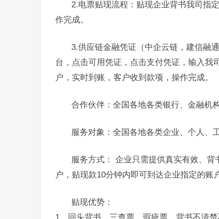
2.电票贴现流程：贴现企业背书我司指
作完成。
3.供应链金融凭证（中企云链，建信融
台，点击可用凭证，点击支付凭证，输入我
户，实时到账，客户收到款项，操作完成。
合作伙伴：全国各地各类银行、金融机
服务对象：全国各地各类企业、个人、
服务方式： 企业只需提供真实有效、背
户，贴现款10分钟内即可到达企业指定的账
贴现优势：
1、回头背书，三查票，瑕疵票，背书不清楚