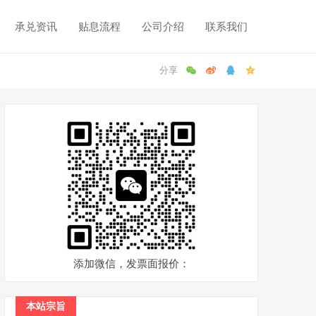
承兑资讯
贴息流程
公司介绍
联系我们
添加微信，发票面报价：
本站宗旨