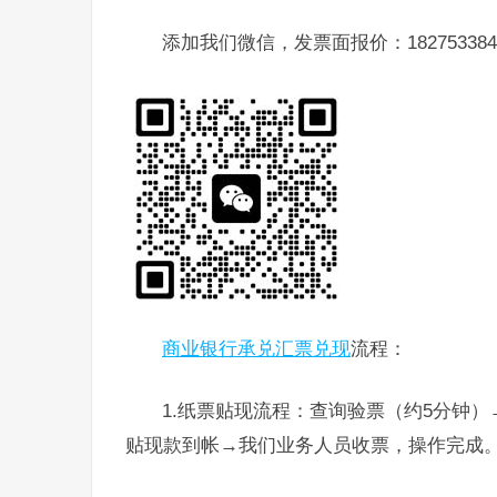
添加我们微信，发票面报价：182753384
商业银行承兑汇票兑现
流程：
1.纸票贴现流程：查询验票（约5分钟
贴现款到帐→我们业务人员收票，操作完成