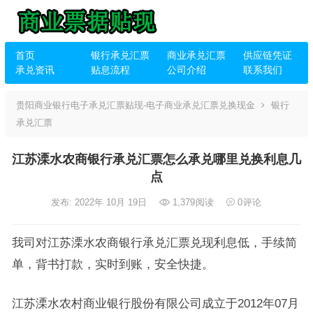
首页
银行承兑汇票
商业承兑汇票
供应链凭证
承兑资讯
贴息流程
公司介绍
联系我们
贵阳商业银行电子承兑汇票贴现-电子商业承兑汇票兑换现金
银行
承兑汇票
江苏溧水农商银行承兑汇票怎么承兑哪里兑换利息几
点
发布: 2022年 10月 19日
1,379
阅读
0
评论
我司对江苏溧水农商银行承兑汇票兑现利息低，手续简
单，背书打款，实时到账，安全快捷。
江苏溧水农村商业银行股份有限公司成立于2012年07月