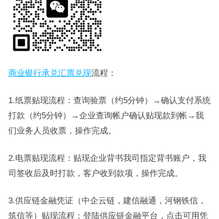
商业银行承兑汇票兑现
流程：
1.纸票贴现流程：查询验票（约5分钟）→确认支付系统
打款（约5分钟）→企业查询帐户确认贴现款到帐→我
们业务人员收票，操作完成。
2.电票贴现流程：贴现企业背书我司指定背书账户，我
司签收后及时打款，客户收到款项，操作完成。
3.供应链金融凭证（中企云链，建信融通，河钢铁信，
筑信等）贴现流程：登陆供应链金融平台，点击可用凭