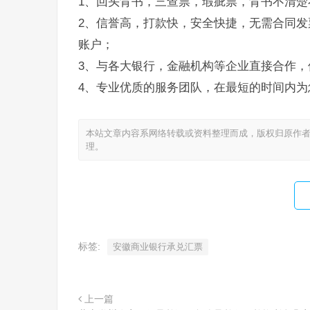
1、回头背书，三查票，瑕疵票，背书不清楚
2、信誉高，打款快，安全快捷，无需合同发
账户；
3、与各大银行，金融机构等企业直接合作，
4、专业优质的服务团队，在最短的时间内为
本站文章内容系网络转载或资料整理而成，版权归原作者
理。
标签:
安徽商业银行承兑汇票
上一篇