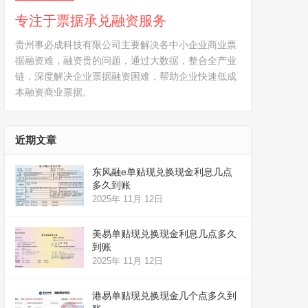
专注于票据承兑融资服务
贵州事必成科技有限公司主要解决各中小企业商业票
据融资难，融资贵的问题，通过大数据，整合全产业
链，深度解决企业票据融资困难，帮助企业快速低成
本融资商业票据。
近期文章
东风融e单贴现兑换现金利息几点
多久到账
2025年 11月 12日
美易单贴现兑换现金利息几点多久
到账
2025年 11月 12日
港易单贴现兑换现金几个点多久到