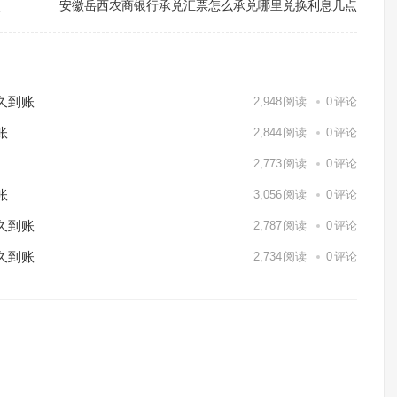
点
安徽岳西农商银行承兑汇票怎么承兑哪里兑换利息几点
久到账
2,948
阅读
0
评论
账
2,844
阅读
0
评论
2,773
阅读
0
评论
账
3,056
阅读
0
评论
久到账
2,787
阅读
0
评论
久到账
2,734
阅读
0
评论