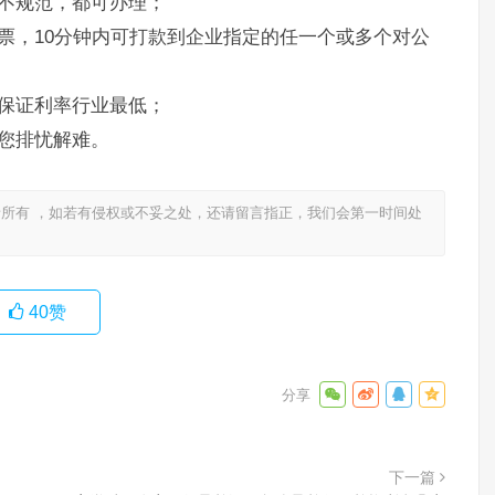
不规范，都可办理；
票，10分钟内可打款到企业指定的任一个或多个对公
保证利率行业最低；
您排忧解难。
所有 ，如若有侵权或不妥之处，还请留言指正，我们会第一时间处
40
赞
下一篇