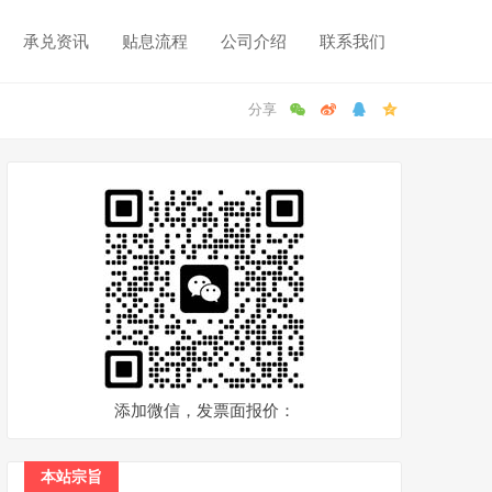
承兑资讯
贴息流程
公司介绍
联系我们
添加微信，发票面报价：
本站宗旨