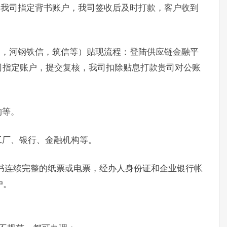
书我司指定背书账户，我司签收后及时打款，客户收到
通，河钢铁信，筑信等）贴现流程：登陆供应链金融平
司指定账户，提交复核，我司扣除贴息打款贵司对公账
构等。
工厂、银行、金融机构等。
书连续完整的纸票或电票，经办人身份证和企业银行帐
户。