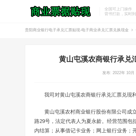
全国可上门操作
背书打款，实时到
贵阳商业银行电子承兑汇票贴现-电子商业承兑汇票兑换现金
黄山屯溪农商银行承兑
发布: 2022年 10月
我司对黄山屯溪农商银行承兑汇票兑现
黄山屯溪农村商业银行股份有限公司成立于
路29号，法定代表人为夏永龄。经营范围包
内结算；从事借记卡业务；网上银行业务；