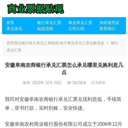
首页
银行承兑汇票
商业承兑汇票
供应链凭证
承兑资讯
贴息流程
公司介绍
联系我们
贵阳商业银行电子承兑汇票贴现-电子商业承兑汇票兑换现金
银行
承兑汇票
安徽阜南农商银行承兑汇票怎么承兑哪里兑换利息几
点
发布: 2022年 10月 20日
381
阅读
0
评论
我司对安徽阜南农商银行承兑汇票兑现利息低，手续简
单，背书打款，实时到账，安全快捷。
安徽阜南农村商业银行股份有限公司成立于2006年12月