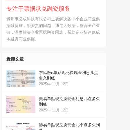
专注于票据承兑融资服务
贵州事必成科技有限公司主要解决各中小企业商业票
据融资难，融资贵的问题，通过大数据，整合全产业
链，深度解决企业票据融资困难，帮助企业快速低成
本融资商业票据。
近期文章
东风融e单贴现兑换现金利息几点
多久到账
2025年 11月 12日
美易单贴现兑换现金利息几点多久
到账
2025年 11月 12日
港易单贴现兑换现金几个点多久到