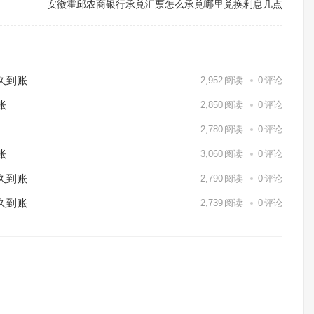
安徽霍邱农商银行承兑汇票怎么承兑哪里兑换利息几点
久到账
2,952
阅读
0
评论
账
2,850
阅读
0
评论
2,780
阅读
0
评论
账
3,060
阅读
0
评论
久到账
2,790
阅读
0
评论
久到账
2,739
阅读
0
评论