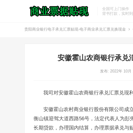
全国可上门操作
背书打款，实时到
贵阳商业银行电子承兑汇票贴现-电子商业承兑汇票兑换现金
安徽霍山农商银行承兑
发布: 2022年 10月
我司对安徽霍山农商银行承兑汇票兑现
安徽霍山农村商业银行股份有限公司成立于
衡山镇迎驾大道西路56号，法定代表人为彭
长期贷款，办理国内结算，办理票据承兑与