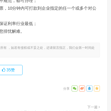
不规范，都可办理；
票，10分钟内可打款到企业指定的任一个或多个对公
保证利率行业最低；
您排忧解难。
所有 ，如若有侵权或不妥之处，还请留言指正，我们会第一时间处
35
赞
下一篇