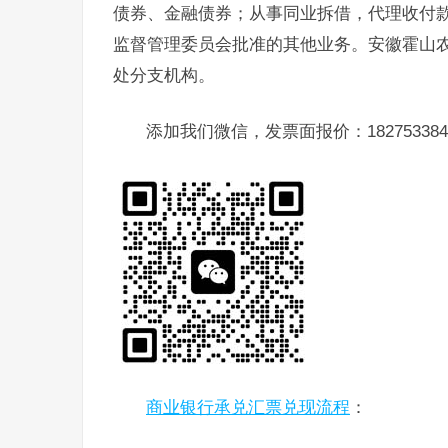
债券、金融债券；从事同业拆借，代理收付
监督管理委员会批准的其他业务。安徽霍山农
处分支机构。
添加我们微信，发票面报价：182753384
商业银行承兑汇票兑现流程
：