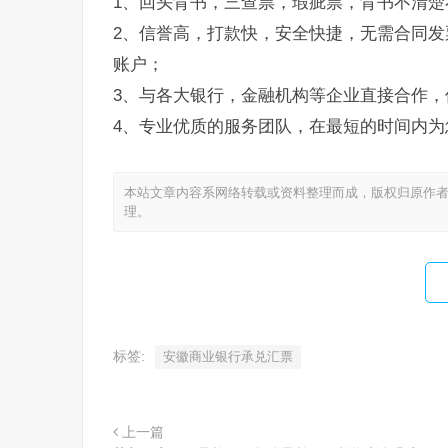
1、回头背书，三查票，瑕疵票，背书不清楚
2、信誉高，打款快，安全快捷，无需合同发
账户；
3、与各大银行，金融机构等企业直接合作，
4、专业优质的服务团队，在最短的时间内为
本站文章内容系网络转载或资料整理而成，版权归原作者
理。
标签:
安徽商业银行承兑汇票
上一篇