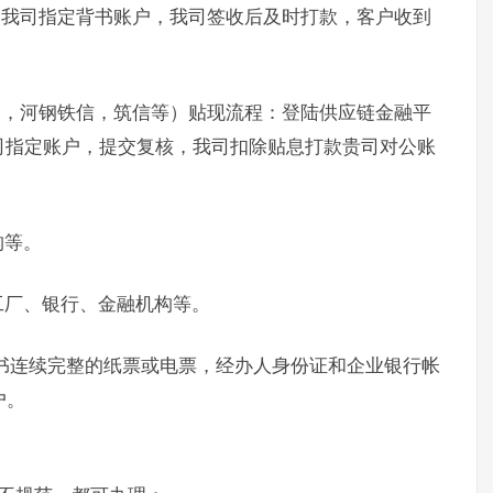
书我司指定背书账户，我司签收后及时打款，客户收到
通，河钢铁信，筑信等）贴现流程：登陆供应链金融平
司指定账户，提交复核，我司扣除贴息打款贵司对公账
构等。
工厂、银行、金融机构等。
书连续完整的纸票或电票，经办人身份证和企业银行帐
户。