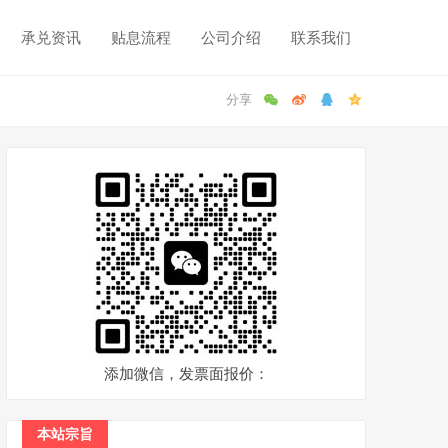
承兑资讯
贴息流程
公司介绍
联系我们
添加微信，发票面报价：
本站宗旨