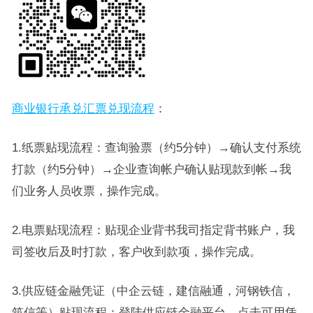
商业银行承兑汇票兑现流程
：
1.纸票贴现流程：查询验票（约5分钟）→确认支付系统
打款（约5分钟）→企业查询帐户确认贴现款到帐→我
们业务人员收票，操作完成。
2.电票贴现流程：贴现企业背书我司指定背书账户，我
司签收后及时打款，客户收到款项，操作完成。
3.供应链金融凭证（中企云链，建信融通，河钢铁信，
筑信等）贴现流程：登陆供应链金融平台，点击可用凭