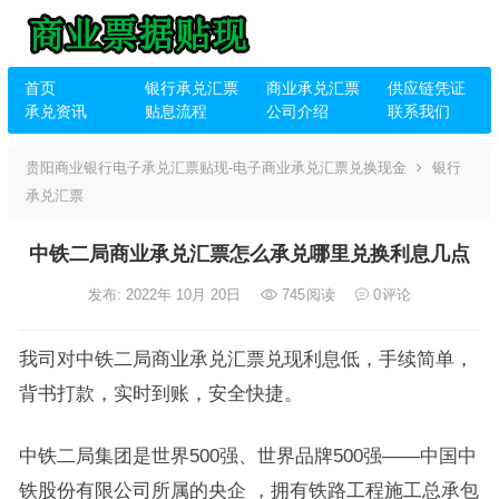
首页
银行承兑汇票
商业承兑汇票
供应链凭证
承兑资讯
贴息流程
公司介绍
联系我们
贵阳商业银行电子承兑汇票贴现-电子商业承兑汇票兑换现金
银行
承兑汇票
中铁二局商业承兑汇票怎么承兑哪里兑换利息几点
发布: 2022年 10月 20日
745
阅读
0
评论
我司对中铁二局商业承兑汇票兑现利息低，手续简单，
背书打款，实时到账，安全快捷。
中铁二局集团是世界500强、世界品牌500强——中国中
铁股份有限公司所属的央企 ，拥有铁路工程施工总承包