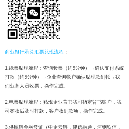
商业银行承兑汇票兑现流程
：
1.纸票贴现流程：查询验票（约5分钟）→确认支付系统
打款（约5分钟）→企业查询帐户确认贴现款到帐→我
们业务人员收票，操作完成。
2.电票贴现流程：贴现企业背书我司指定背书账户，我
司签收后及时打款，客户收到款项，操作完成。
3.供应链金融凭证（中企云链，建信融通，河钢铁信，