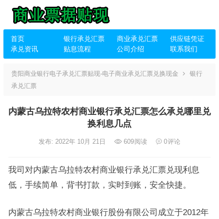
首页
银行承兑汇票
商业承兑汇票
供应链凭证
承兑资讯
贴息流程
公司介绍
联系我们
贵阳商业银行电子承兑汇票贴现-电子商业承兑汇票兑换现金
银行
承兑汇票
内蒙古乌拉特农村商业银行承兑汇票怎么承兑哪里兑
换利息几点
发布: 2022年 10月 21日
609
阅读
0
评论
我司对内蒙古乌拉特农村商业银行承兑汇票兑现利息
低，手续简单，背书打款，实时到账，安全快捷。
内蒙古乌拉特农村商业银行股份有限公司成立于2012年