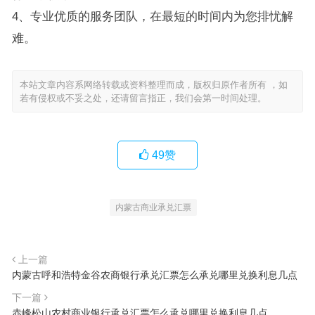
4、专业优质的服务团队，在最短的时间内为您排忧解
难。
本站文章内容系网络转载或资料整理而成，版权归原作者所有 ，如
若有侵权或不妥之处，还请留言指正，我们会第一时间处理。
49
赞
内蒙古商业承兑汇票
上一篇
内蒙古呼和浩特金谷农商银行承兑汇票怎么承兑哪里兑换利息几点
下一篇
赤峰松山农村商业银行承兑汇票怎么承兑哪里兑换利息几点