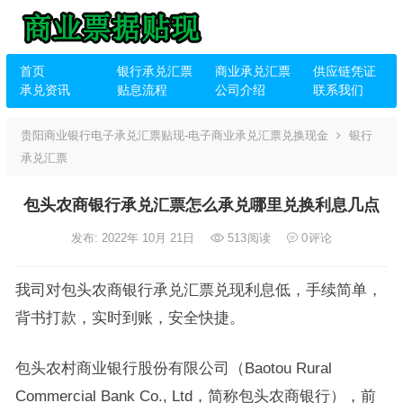
首页
银行承兑汇票
商业承兑汇票
供应链凭证
承兑资讯
贴息流程
公司介绍
联系我们
贵阳商业银行电子承兑汇票贴现-电子商业承兑汇票兑换现金
银行
承兑汇票
包头农商银行承兑汇票怎么承兑哪里兑换利息几点
发布: 2022年 10月 21日
513
阅读
0
评论
我司对包头农商银行承兑汇票兑现利息低，手续简单，
背书打款，实时到账，安全快捷。
包头农村商业银行股份有限公司（Baotou Rural
Commercial Bank Co., Ltd，简称包头农商银行），前