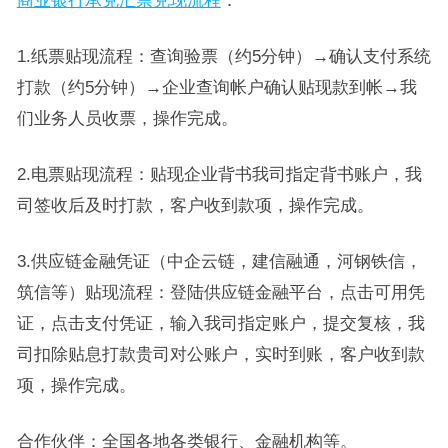
商业银行承兑汇票兑现流程
：
1.纸票贴现流程：查询验票（约5分钟）→确认支付系统
打款（约5分钟）→企业查询帐户确认贴现款到帐→我
们业务人员收票，操作完成。
2.电票贴现流程：贴现企业背书我司指定背书账户，我
司签收后及时打款，客户收到款项，操作完成。
3.供应链金融凭证（中企云链，建信融通，河钢铁信，
筑信等）贴现流程：登陆供应链金融平台，点击可用凭
证，点击支付凭证，输入我司指定账户，提交复核，我
司扣除贴息打款贵司对公账户，实时到账，客户收到款
项，操作完成。
合作伙伴：全国各地各类银行、金融机构等。