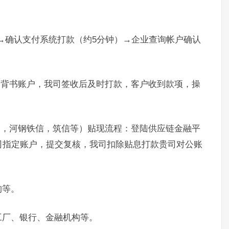
）→确认支付系统打款（约5分钟）→企业查询帐户确认
。
定背书账户，我司签收后及时打款，客户收到款项，操
通，河钢铁信，筑信等）贴现流程：登陆供应链金融平
司指定账户，提交复核，我司扣除贴息打款贵司对公账
构等。
工厂、银行、金融机构等。