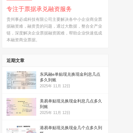
专注于票据承兑融资服务
贵州事必成科技有限公司主要解决各中小企业商业票
据融资难，融资贵的问题，通过大数据，整合全产业
链，深度解决企业票据融资困难，帮助企业快速低成
本融资商业票据。
近期文章
东风融e单贴现兑换现金利息几点
多久到账
2025年 11月 12日
美易单贴现兑换现金利息几点多久
到账
2025年 11月 12日
港易单贴现兑换现金几个点多久到