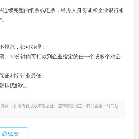
书连续完整的纸票或电票，经办人身份证和企业银行帐
户。
不规范，都可办理；
票，10分钟内可打款到企业指定的任一个或多个对公
保证利率行业最低；
您排忧解难。
所有 ，如若有侵权或不妥之处，还请留言指正，我们会第一时间处
52
赞