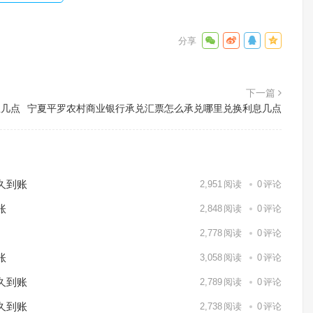
下一篇
息几点
宁夏平罗农村商业银行承兑汇票怎么承兑哪里兑换利息几点
久到账
2,951
阅读
0
评论
账
2,848
阅读
0
评论
2,778
阅读
0
评论
账
3,058
阅读
0
评论
久到账
2,789
阅读
0
评论
久到账
2,738
阅读
0
评论