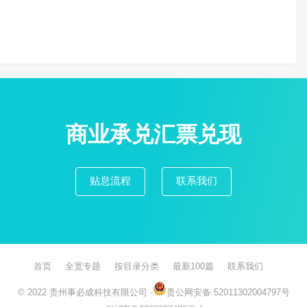
商业承兑汇票兑现
贴息流程
联系我们
首页
全宽专题
按目录分类
最新100篇
联系我们
© 2022
贵州事必成科技有限公司
-
贵公网安备 52011302004797号