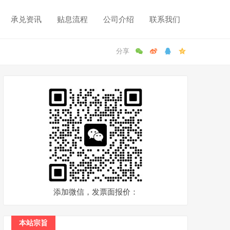
承兑资讯
贴息流程
公司介绍
联系我们
添加微信，发票面报价：
本站宗旨