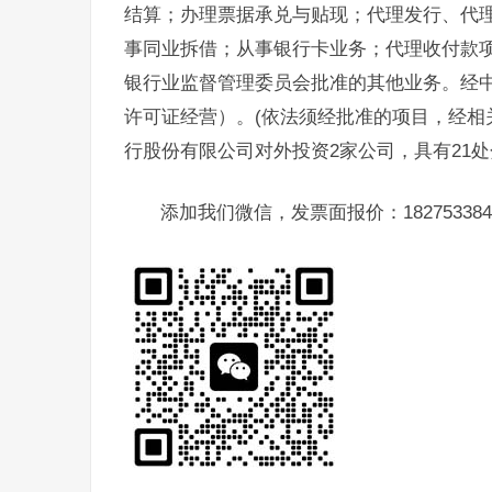
结算；办理票据承兑与贴现；代理发行、代
事同业拆借；从事银行卡业务；代理收付款
银行业监督管理委员会批准的其他业务。经
许可证经营）。(依法须经批准的项目，经相
行股份有限公司对外投资2家公司，具有21
添加我们微信，发票面报价：182753384