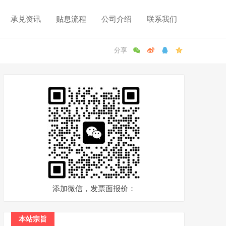
承兑资讯
贴息流程
公司介绍
联系我们
添加微信，发票面报价：
本站宗旨