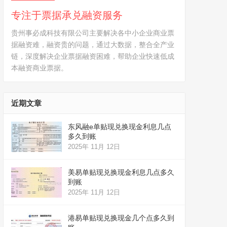
专注于票据承兑融资服务
贵州事必成科技有限公司主要解决各中小企业商业票
据融资难，融资贵的问题，通过大数据，整合全产业
链，深度解决企业票据融资困难，帮助企业快速低成
本融资商业票据。
近期文章
东风融e单贴现兑换现金利息几点
多久到账
2025年 11月 12日
美易单贴现兑换现金利息几点多久
到账
2025年 11月 12日
港易单贴现兑换现金几个点多久到