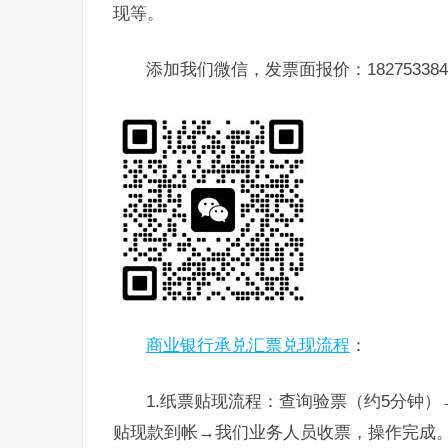
现等。
添加我们微信，发票面报价：182753384
商业银行承兑汇票兑现流程
：
1.纸票贴现流程：查询验票（约5分钟
贴现款到帐→我们业务人员收票，操作完成