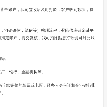
定背书账户，我司签收后及时打款，客户收到款项，操
通，河钢铁信，筑信等）贴现流程：登陆供应链金融平
司指定账户，提交复核，我司扣除贴息打款贵司对公账
构等。
工厂、银行、金融机构等。
书连续完整的纸票或电票，经办人身份证和企业银行帐
户。