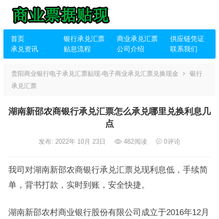
首页
银行承兑汇票
商业承兑汇票
供应链凭证
承兑资讯
贴息流程
公司介绍
联系我们
贵阳商业银行电子承兑汇票贴现-电子商业承兑汇票兑换现金
银行
承兑汇票
湖南新邵农商银行承兑汇票怎么承兑哪里兑换利息几
点
发布: 2022年 10月 23日
482
阅读
0
评论
我司对湖南新邵农商银行承兑汇票兑现利息低，手续简
单，背书打款，实时到账，安全快捷。
湖南新邵农村商业银行股份有限公司成立于2016年12月