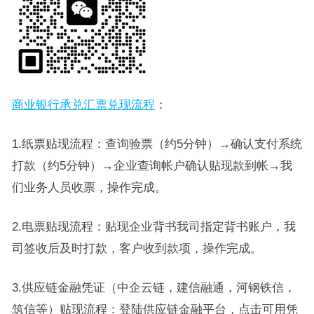
商业银行承兑汇票兑现流程
：
1.纸票贴现流程：查询验票（约5分钟）→确认支付系统
打款（约5分钟）→企业查询帐户确认贴现款到帐→我
们业务人员收票，操作完成。
2.电票贴现流程：贴现企业背书我司指定背书账户，我
司签收后及时打款，客户收到款项，操作完成。
3.供应链金融凭证（中企云链，建信融通，河钢铁信，
筑信等）贴现流程：登陆供应链金融平台，点击可用凭