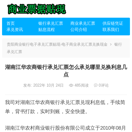
首页
银行承兑汇票
商业承兑汇票
供应链凭证
承兑资讯
贴息流程
公司介绍
联系我们
贵阳商业银行电子承兑汇票贴现-电子商业承兑汇票兑换现金
银行
承兑汇票
湖南江华农商银行承兑汇票怎么承兑哪里兑换利息几
点
发布: 2022年 10月 24日
485
阅读
0
评论
我司对湖南江华农商银行承兑汇票兑现利息低，手续简
单，背书打款，实时到账，安全快捷。
湖南江华农村商业银行股份有限公司成立于2010年08月