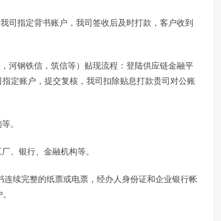
书我司指定背书账户，我司签收后及时打款，客户收到
通，河钢铁信，筑信等）贴现流程：登陆供应链金融平
司指定账户，提交复核，我司扣除贴息打款贵司对公账
构等。
工厂、银行、金融机构等。
书连续完整的纸票或电票，经办人身份证和企业银行帐
户。