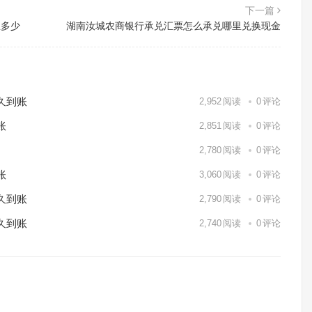
下一篇
息多少
湖南汝城农商银行承兑汇票怎么承兑哪里兑换现金
久到账
2,952
阅读
0
评论
账
2,851
阅读
0
评论
2,780
阅读
0
评论
账
3,060
阅读
0
评论
久到账
2,790
阅读
0
评论
久到账
2,740
阅读
0
评论