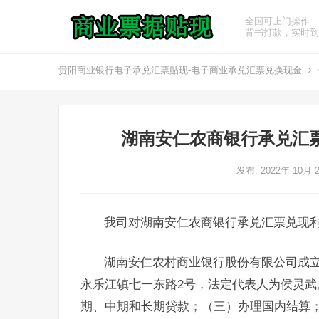
全国可上门操作
背书打款，实时到
贵阳商业银行电子承兑汇票贴现-电子商业承兑汇票兑换现金
湖南安仁农商银行承兑汇
发布: 2022年 10月 
我司对湖南安仁农商银行承兑汇票兑现
湖南安仁农村商业银行股份有限公司成立于
永乐江镇七一东路2号，法定代表人为侯灵
期、中期和长期贷款；（三）办理国内结算