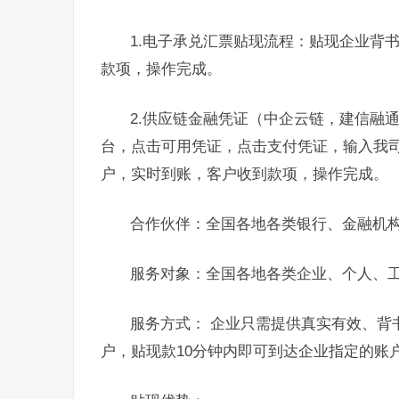
1.电子承兑汇票贴现流程：贴现企业背
款项，操作完成。
2.供应链金融凭证（中企云链，建信融
台，点击可用凭证，点击支付凭证，输入我
户，实时到账，客户收到款项，操作完成。
合作伙伴：全国各地各类银行、金融机
服务对象：全国各地各类企业、个人、
服务方式： 企业只需提供真实有效、背
户，贴现款10分钟内即可到达企业指定的账