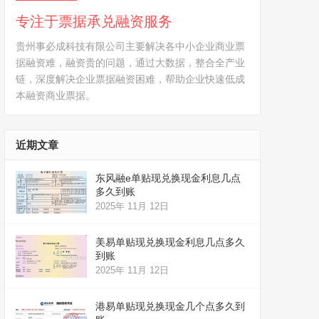
专注于票据承兑融资服务
贵州事必成科技有限公司主要解决各中小企业商业票
据融资难，融资贵的问题，通过大数据，整合全产业
链，深度解决企业票据融资困难，帮助企业快速低成
本融资商业票据。
近期文章
东风融e单贴现兑换现金利息几点
多久到账
2025年 11月 12日
美易单贴现兑换现金利息几点多久
到账
2025年 11月 12日
港易单贴现兑换现金几个点多久到