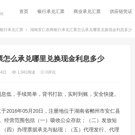
首页
银行承兑汇票
商业承兑汇票
供应链凭证
账
银行承兑汇票
湖南安仁农商银行承兑汇票怎么承兑哪里兑换现金利息多少
票怎么承兑哪里兑换现金利息多少
24日
1,041
阅读
0
评论
利息低，手续简单，背书打款，实时到账，安全快捷。
2016年05月20日，注册地位于湖南省郴州市安仁县
武。经营范围包括（一）吸收公众存款；（二）发放短
；（四）办理票据承兑与贴现；（五）代理发行、代理