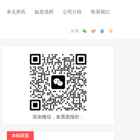
承兑资讯
贴息流程
公司介绍
联系我们
添加微信，发票面报价：
本站宗旨