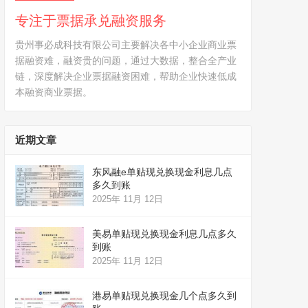
专注于票据承兑融资服务
贵州事必成科技有限公司主要解决各中小企业商业票
据融资难，融资贵的问题，通过大数据，整合全产业
链，深度解决企业票据融资困难，帮助企业快速低成
本融资商业票据。
近期文章
东风融e单贴现兑换现金利息几点
多久到账
2025年 11月 12日
美易单贴现兑换现金利息几点多久
到账
2025年 11月 12日
港易单贴现兑换现金几个点多久到