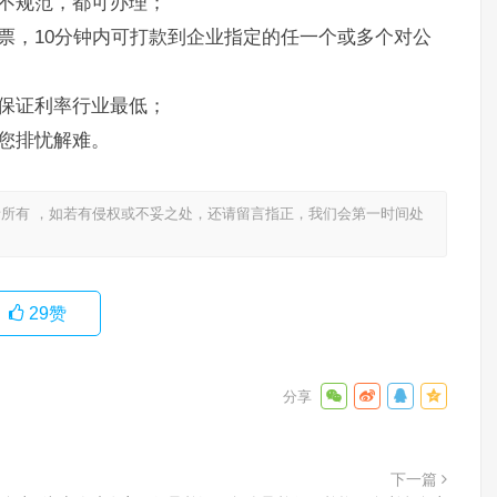
不规范，都可办理；
票，10分钟内可打款到企业指定的任一个或多个对公
保证利率行业最低；
您排忧解难。
所有 ，如若有侵权或不妥之处，还请留言指正，我们会第一时间处
29
赞
下一篇