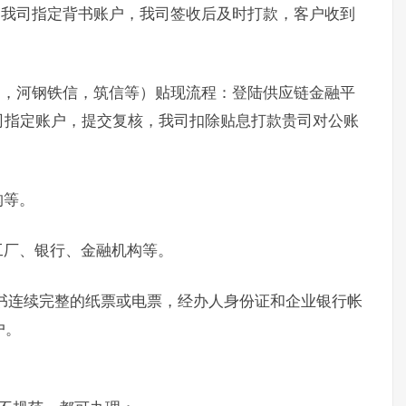
书我司指定背书账户，我司签收后及时打款，客户收到
通，河钢铁信，筑信等）贴现流程：登陆供应链金融平
司指定账户，提交复核，我司扣除贴息打款贵司对公账
构等。
工厂、银行、金融机构等。
书连续完整的纸票或电票，经办人身份证和企业银行帐
户。