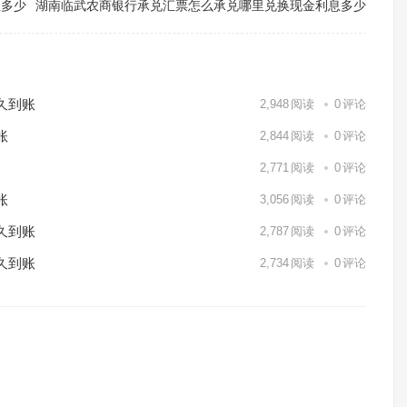
息多少
湖南临武农商银行承兑汇票怎么承兑哪里兑换现金利息多少
久到账
2,948
阅读
0
评论
账
2,844
阅读
0
评论
2,771
阅读
0
评论
账
3,056
阅读
0
评论
久到账
2,787
阅读
0
评论
久到账
2,734
阅读
0
评论