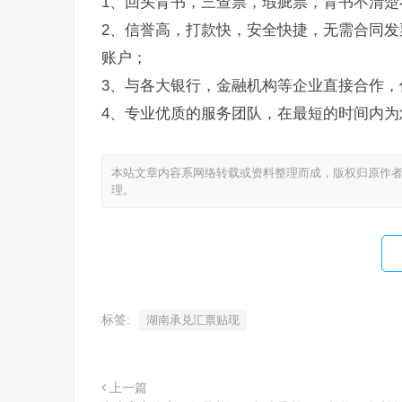
1、回头背书，三查票，瑕疵票，背书不清楚
2、信誉高，打款快，安全快捷，无需合同发
账户；
3、与各大银行，金融机构等企业直接合作，
4、专业优质的服务团队，在最短的时间内为
本站文章内容系网络转载或资料整理而成，版权归原作者
理。
标签:
湖南承兑汇票贴现
上一篇