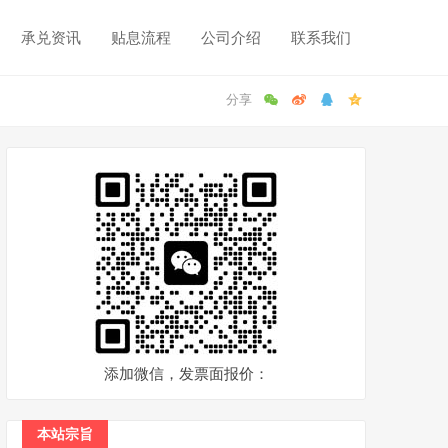
承兑资讯
贴息流程
公司介绍
联系我们
添加微信，发票面报价：
本站宗旨