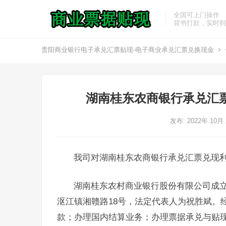
全国可上门操作
背书打款，实时到
贵阳商业银行电子承兑汇票贴现-电子商业承兑汇票兑换现金
湖南桂东农商银行承兑汇
发布: 2022年 10月
我司对湖南桂东农商银行承兑汇票兑现
湖南桂东农村商业银行股份有限公司成立于
沤江镇湘赣路18号，法定代表人为祝胜斌。
款；办理国内结算业务；办理票据承兑与贴