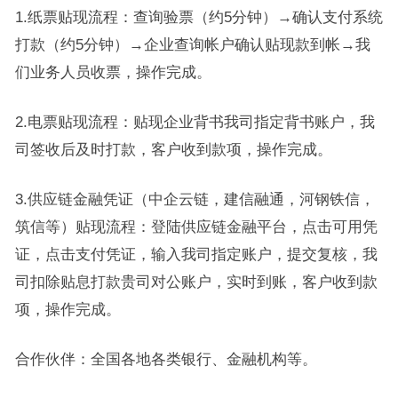
1.纸票贴现流程：查询验票（约5分钟）→确认支付系统
打款（约5分钟）→企业查询帐户确认贴现款到帐→我
们业务人员收票，操作完成。
2.电票贴现流程：贴现企业背书我司指定背书账户，我
司签收后及时打款，客户收到款项，操作完成。
3.供应链金融凭证（中企云链，建信融通，河钢铁信，
筑信等）贴现流程：登陆供应链金融平台，点击可用凭
证，点击支付凭证，输入我司指定账户，提交复核，我
司扣除贴息打款贵司对公账户，实时到账，客户收到款
项，操作完成。
合作伙伴：全国各地各类银行、金融机构等。