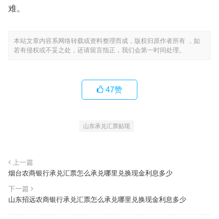
难。
本站文章内容系网络转载或资料整理而成，版权归原作者所有 ，如
若有侵权或不妥之处，还请留言指正，我们会第一时间处理。
47
赞
山东承兑汇票贴现
上一篇
烟台农商银行承兑汇票怎么承兑哪里兑换现金利息多少
下一篇
山东招远农商银行承兑汇票怎么承兑哪里兑换现金利息多少