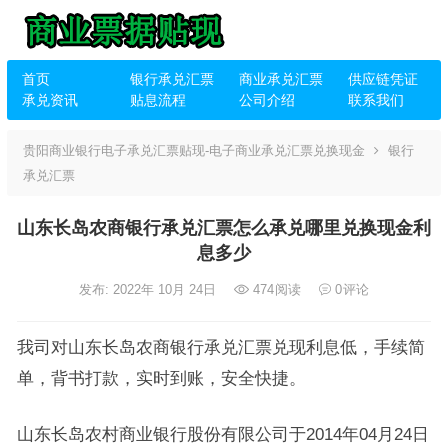
首页
银行承兑汇票
商业承兑汇票
供应链凭证
承兑资讯
贴息流程
公司介绍
联系我们
贵阳商业银行电子承兑汇票贴现-电子商业承兑汇票兑换现金
银行
承兑汇票
山东长岛农商银行承兑汇票怎么承兑哪里兑换现金利
息多少
发布: 2022年 10月 24日
474
阅读
0
评论
我司对山东长岛农商银行承兑汇票兑现利息低，手续简
单，背书打款，实时到账，安全快捷。
山东长岛农村商业银行股份有限公司于2014年04月24日