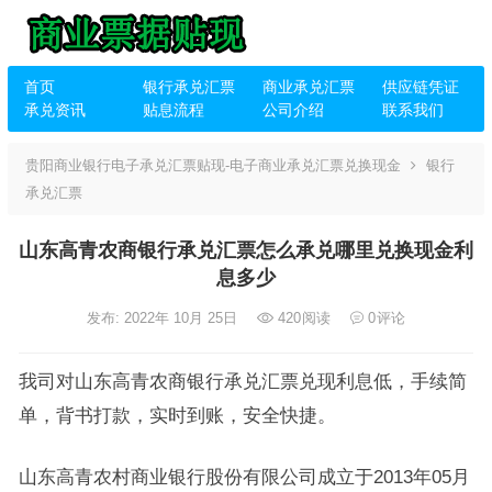
首页
银行承兑汇票
商业承兑汇票
供应链凭证
承兑资讯
贴息流程
公司介绍
联系我们
贵阳商业银行电子承兑汇票贴现-电子商业承兑汇票兑换现金
银行
承兑汇票
山东高青农商银行承兑汇票怎么承兑哪里兑换现金利
息多少
发布: 2022年 10月 25日
420
阅读
0
评论
我司对山东高青农商银行承兑汇票兑现利息低，手续简
单，背书打款，实时到账，安全快捷。
山东高青农村商业银行股份有限公司成立于2013年05月