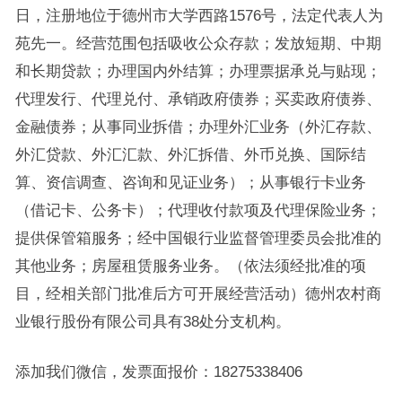
日，注册地位于德州市大学西路1576号，法定代表人为
苑先一。经营范围包括吸收公众存款；发放短期、中期
和长期贷款；办理国内外结算；办理票据承兑与贴现；
代理发行、代理兑付、承销政府债券；买卖政府债券、
金融债券；从事同业拆借；办理外汇业务（外汇存款、
外汇贷款、外汇汇款、外汇拆借、外币兑换、国际结
算、资信调查、咨询和见证业务）；从事银行卡业务
（借记卡、公务卡）；代理收付款项及代理保险业务；
提供保管箱服务；经中国银行业监督管理委员会批准的
其他业务；房屋租赁服务业务。（依法须经批准的项
目，经相关部门批准后方可开展经营活动）德州农村商
业银行股份有限公司具有38处分支机构。
添加我们微信，发票面报价：18275338406