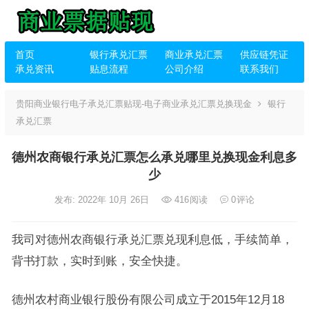
首页
银行承兑汇票
商业承兑汇票
供应链凭证
承兑资讯
贴息流程
公司介绍
联系我们
贵阳商业银行电子承兑汇票贴现-电子商业承兑汇票兑换现金
银行
承兑汇票
德州农商银行承兑汇票怎么承兑哪里兑换现金利息多
少
发布: 2022年 10月 26日
416
阅读
0
评论
我司对德州农商银行承兑汇票兑现利息低，手续简单，
背书打款，实时到账，安全快捷。
德州农村商业银行股份有限公司成立于2015年12月18