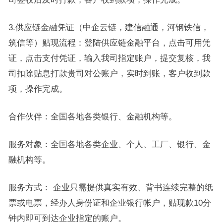
3.供应链金融凭证（中企云链，建信融通，河钢铁信，
筑信等）贴现流程：登陆供应链金融平台，点击可用凭
证，点击支付凭证，输入我司指定账户，提交复核，我
司扣除贴息打款贵司对公账户，实时到账，客户收到款
项，操作完成。
合作伙伴：全国各地各类银行、金融机构等。
服务对象：全国各地各类企业、个人、工厂、银行、金
融机构等。
服务方式： 企业只需提供真实有效、背书连续完整的纸
票或电票，经办人身份证和企业银行帐户，贴现款10分
钟内即可到达企业指定的账户。