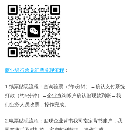
商业银行承兑汇票兑现流程
：
1.纸票贴现流程：查询验票（约5分钟）→确认支付系统
打款（约5分钟）→企业查询帐户确认贴现款到帐→我
们业务人员收票，操作完成。
2.电票贴现流程：贴现企业背书我司指定背书账户，我
司签收后及时打款，客户收到款项，操作完成。