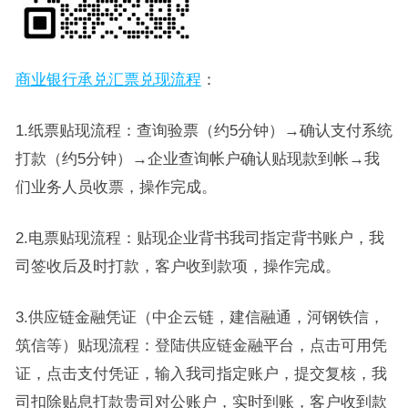
商业银行承兑汇票兑现流程
：
1.纸票贴现流程：查询验票（约5分钟）→确认支付系统
打款（约5分钟）→企业查询帐户确认贴现款到帐→我
们业务人员收票，操作完成。
2.电票贴现流程：贴现企业背书我司指定背书账户，我
司签收后及时打款，客户收到款项，操作完成。
3.供应链金融凭证（中企云链，建信融通，河钢铁信，
筑信等）贴现流程：登陆供应链金融平台，点击可用凭
证，点击支付凭证，输入我司指定账户，提交复核，我
司扣除贴息打款贵司对公账户，实时到账，客户收到款