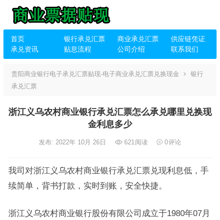
首页
银行承兑汇票
商业承兑汇票
供应链凭证
承兑资讯
贴息流程
公司介绍
联系我们
贵阳商业银行电子承兑汇票贴现-电子商业承兑汇票兑换现金
银行
承兑汇票
浙江义乌农村商业银行承兑汇票怎么承兑哪里兑换现
金利息多少
发布: 2022年 10月 26日
621
阅读
0
评论
我司对浙江义乌农村商业银行承兑汇票兑现利息低，手
续简单，背书打款，实时到账，安全快捷。
浙江义乌农村商业银行股份有限公司成立于1980年07月