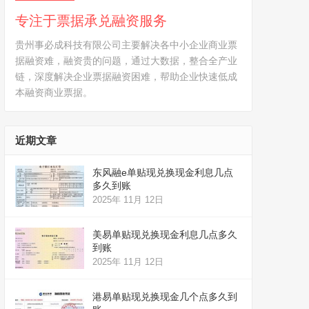
专注于票据承兑融资服务
贵州事必成科技有限公司主要解决各中小企业商业票
据融资难，融资贵的问题，通过大数据，整合全产业
链，深度解决企业票据融资困难，帮助企业快速低成
本融资商业票据。
近期文章
东风融e单贴现兑换现金利息几点
多久到账
2025年 11月 12日
美易单贴现兑换现金利息几点多久
到账
2025年 11月 12日
港易单贴现兑换现金几个点多久到