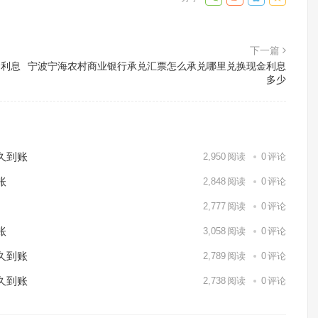
下一篇
金利息
宁波宁海农村商业银行承兑汇票怎么承兑哪里兑换现金利息
多少
久到账
2,950
阅读
0
评论
账
2,848
阅读
0
评论
2,777
阅读
0
评论
账
3,058
阅读
0
评论
久到账
2,789
阅读
0
评论
久到账
2,738
阅读
0
评论