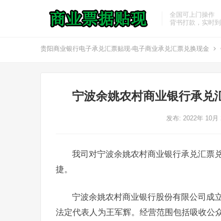
全国可上门操作
背书打款，实时到
贵阳商业银行电子承兑汇票贴现-电子商业承兑汇票兑换现金
宁波余姚农村商业银行承兑
发布: 2022年 10月
我司对宁波余姚农村商业银行承兑汇票
捷。
宁波余姚农村商业银行股份有限公司成立于
法定代表人为王军辉。经营范围包括吸收公