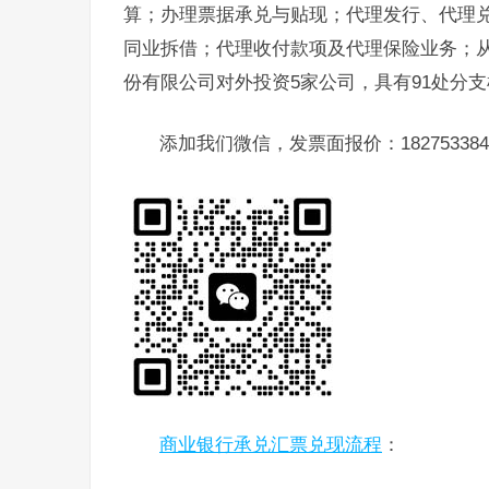
算；办理票据承兑与贴现；代理发行、代理
同业拆借；代理收付款项及代理保险业务；
份有限公司对外投资5家公司，具有91处分
添加我们微信，发票面报价：182753384
商业银行承兑汇票兑现流程
：