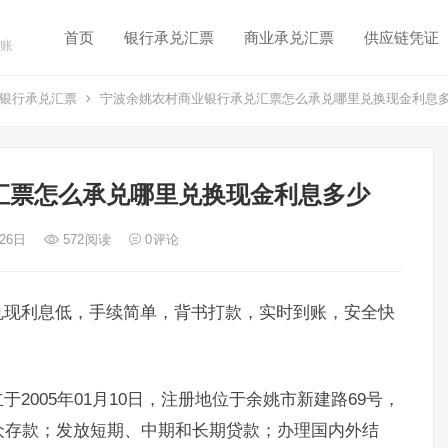
首页
银行承兑汇票
商业承兑汇票
供应链凭证
账
银行承兑汇票
宁波余姚农村商业银行承兑汇票怎么承兑哪里兑换现金利息
汇票怎么承兑哪里兑换现金利息多少
 26日
572
阅读
0
评论
兑现利息低，手续简单，背书打款，实时到账，安全快
2005年01月10日，注册地位于余姚市新建路69号，
众存款；发放短期、中期和长期贷款；办理国内外结