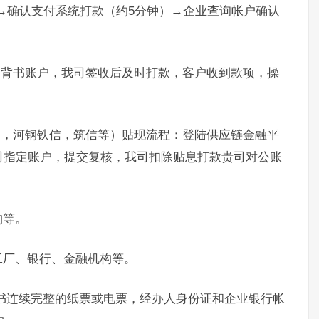
）→确认支付系统打款（约5分钟）→企业查询帐户确认
。
定背书账户，我司签收后及时打款，客户收到款项，操
通，河钢铁信，筑信等）贴现流程：登陆供应链金融平
司指定账户，提交复核，我司扣除贴息打款贵司对公账
构等。
工厂、银行、金融机构等。
书连续完整的纸票或电票，经办人身份证和企业银行帐