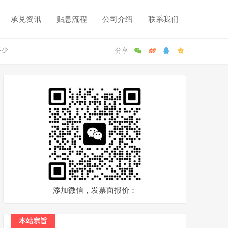
承兑资讯
贴息流程
公司介绍
联系我们
多少
添加微信，发票面报价：
本站宗旨