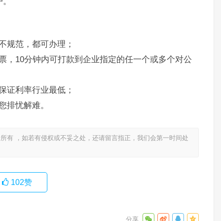
户。
不规范，都可办理；
票，10分钟内可打款到企业指定的任一个或多个对公
保证利率行业最低；
您排忧解难。
所有 ，如若有侵权或不妥之处，还请留言指正，我们会第一时间处
102
赞