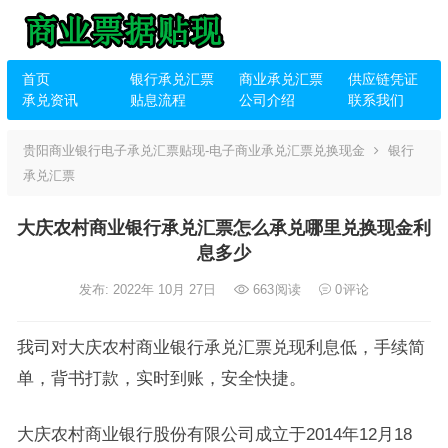
首页
银行承兑汇票
商业承兑汇票
供应链凭证
承兑资讯
贴息流程
公司介绍
联系我们
贵阳商业银行电子承兑汇票贴现-电子商业承兑汇票兑换现金
银行
承兑汇票
大庆农村商业银行承兑汇票怎么承兑哪里兑换现金利
息多少
发布: 2022年 10月 27日
663
阅读
0
评论
我司对大庆农村商业银行承兑汇票兑现利息低，手续简
单，背书打款，实时到账，安全快捷。
大庆农村商业银行股份有限公司成立于2014年12月18