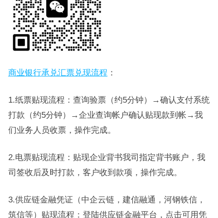
商业银行承兑汇票兑现流程
：
1.纸票贴现流程：查询验票（约5分钟）→确认支付系统
打款（约5分钟）→企业查询帐户确认贴现款到帐→我
们业务人员收票，操作完成。
2.电票贴现流程：贴现企业背书我司指定背书账户，我
司签收后及时打款，客户收到款项，操作完成。
3.供应链金融凭证（中企云链，建信融通，河钢铁信，
筑信等）贴现流程：登陆供应链金融平台，点击可用凭