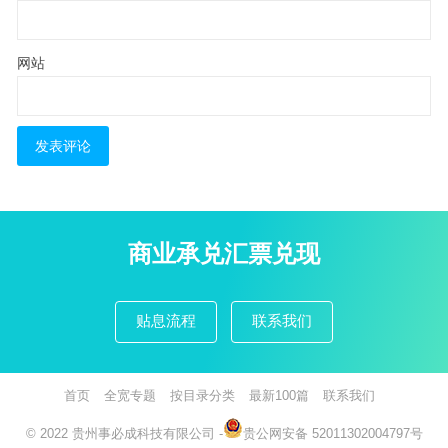
网站
商业承兑汇票兑现
贴息流程
联系我们
首页
全宽专题
按目录分类
最新100篇
联系我们
© 2022
贵州事必成科技有限公司
-
贵公网安备 52011302004797号