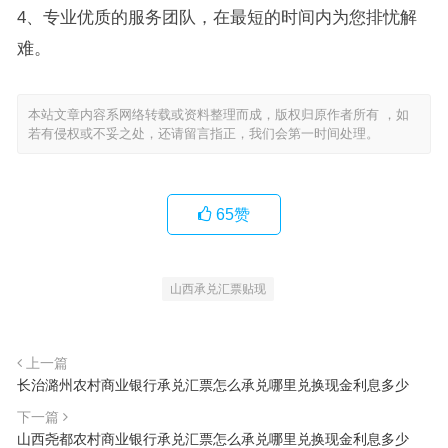
4、专业优质的服务团队，在最短的时间内为您排忧解
难。
本站文章内容系网络转载或资料整理而成，版权归原作者所有 ，如
若有侵权或不妥之处，还请留言指正，我们会第一时间处理。
65
赞
山西承兑汇票贴现
上一篇
长治潞州农村商业银行承兑汇票怎么承兑哪里兑换现金利息多少
下一篇
山西尧都农村商业银行承兑汇票怎么承兑哪里兑换现金利息多少