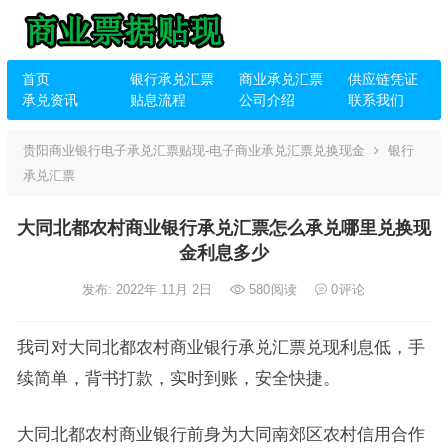
首页
银行承兑汇票
商业承兑汇票
供应链凭证
承兑资讯
贴息流程
公司介绍
联系我们
贵阳商业银行电子承兑汇票贴现-电子商业承兑汇票兑换现金
银行
承兑汇票
大同北都农村商业银行承兑汇票怎么承兑哪里兑换现
金利息多少
发布: 2022年 11月 2日
580
阅读
0
评论
我司对大同北都农村商业银行承兑汇票兑现利息低，手
续简单，背书打款，实时到账，安全快捷。
大同北都农村商业银行前身为大同南郊区农村信用合作