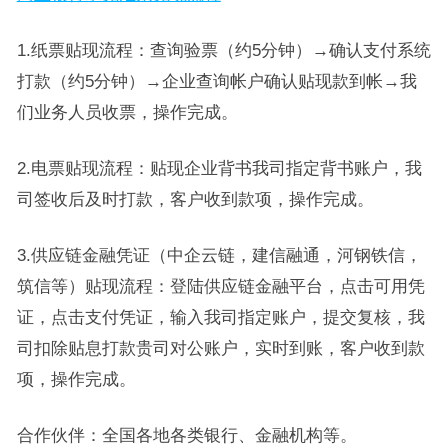
1.纸票贴现流程：查询验票（约5分钟）→确认支付系统
打款（约5分钟）→企业查询帐户确认贴现款到帐→我
们业务人员收票，操作完成。
2.电票贴现流程：贴现企业背书我司指定背书账户，我
司签收后及时打款，客户收到款项，操作完成。
3.供应链金融凭证（中企云链，建信融通，河钢铁信，
筑信等）贴现流程：登陆供应链金融平台，点击可用凭
证，点击支付凭证，输入我司指定账户，提交复核，我
司扣除贴息打款贵司对公账户，实时到账，客户收到款
项，操作完成。
合作伙伴：全国各地各类银行、金融机构等。