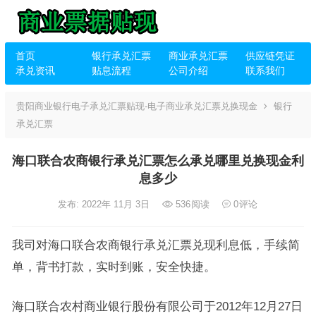
首页
银行承兑汇票
商业承兑汇票
供应链凭证
承兑资讯
贴息流程
公司介绍
联系我们
贵阳商业银行电子承兑汇票贴现-电子商业承兑汇票兑换现金
银行
承兑汇票
海口联合农商银行承兑汇票怎么承兑哪里兑换现金利
息多少
发布: 2022年 11月 3日
536
阅读
0
评论
我司对海口联合农商银行承兑汇票兑现利息低，手续简
单，背书打款，实时到账，安全快捷。
海口联合农村商业银行股份有限公司于2012年12月27日