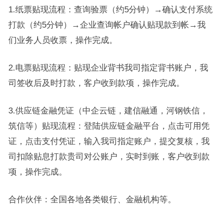
1.纸票贴现流程：查询验票（约5分钟）→确认支付系统
打款（约5分钟）→企业查询帐户确认贴现款到帐→我
们业务人员收票，操作完成。
2.电票贴现流程：贴现企业背书我司指定背书账户，我
司签收后及时打款，客户收到款项，操作完成。
3.供应链金融凭证（中企云链，建信融通，河钢铁信，
筑信等）贴现流程：登陆供应链金融平台，点击可用凭
证，点击支付凭证，输入我司指定账户，提交复核，我
司扣除贴息打款贵司对公账户，实时到账，客户收到款
项，操作完成。
合作伙伴：全国各地各类银行、金融机构等。