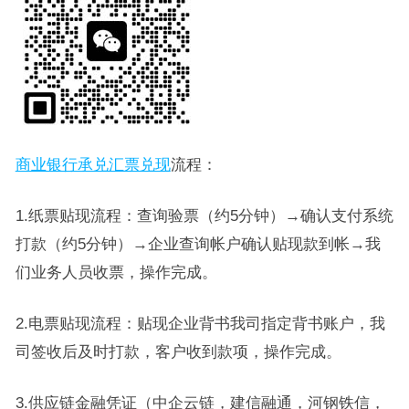
商业银行承兑汇票兑现
流程：
1.纸票贴现流程：查询验票（约5分钟）→确认支付系统
打款（约5分钟）→企业查询帐户确认贴现款到帐→我
们业务人员收票，操作完成。
2.电票贴现流程：贴现企业背书我司指定背书账户，我
司签收后及时打款，客户收到款项，操作完成。
3.供应链金融凭证（中企云链，建信融通，河钢铁信，