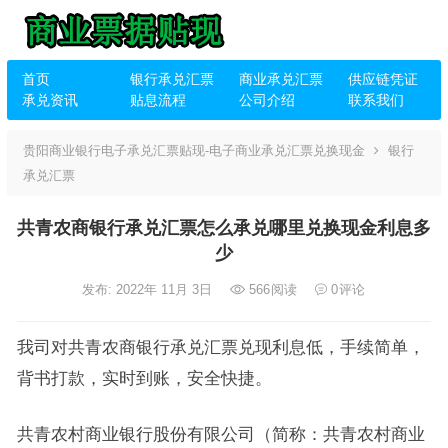
首页
银行承兑汇票
商业承兑汇票
供应链凭证
承兑资讯
贴息流程
公司介绍
联系我们
贵阳商业银行电子承兑汇票贴现-电子商业承兑汇票兑换现金
银行
承兑汇票
共青农商银行承兑汇票怎么承兑哪里兑换现金利息多
少
发布: 2022年 11月 3日
566
阅读
0
评论
我司对共青农商银行承兑汇票兑现利息低，手续简单，
背书打款，实时到账，安全快捷。
共青农村商业银行股份有限公司（简称：共青农村商业