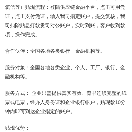
筑信等）贴现流程：登陆供应链金融平台，点击可用凭
证，点击支付凭证，输入我司指定账户，提交复核，我
司扣除贴息打款贵司对公账户，实时到账，客户收到款
项，操作完成。
合作伙伴：全国各地各类银行、金融机构等。
服务对象：全国各地各类企业、个人、工厂、银行、金
融机构等。
服务方式： 企业只需提供真实有效、背书连续完整的纸
票或电票，经办人身份证和企业银行帐户，贴现款10分
钟内即可到达企业指定的账户。
贴现优势：