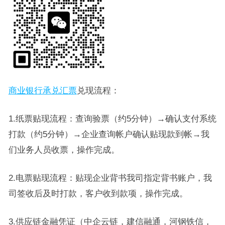
商业银行承兑汇票
兑现流程：
1.纸票贴现流程：查询验票（约5分钟）→确认支付系统
打款（约5分钟）→企业查询帐户确认贴现款到帐→我
们业务人员收票，操作完成。
2.电票贴现流程：贴现企业背书我司指定背书账户，我
司签收后及时打款，客户收到款项，操作完成。
3.供应链金融凭证（中企云链，建信融通，河钢铁信，