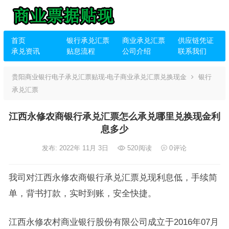
首页
银行承兑汇票
商业承兑汇票
供应链凭证
承兑资讯
贴息流程
公司介绍
联系我们
贵阳商业银行电子承兑汇票贴现-电子商业承兑汇票兑换现金
银行
承兑汇票
江西永修农商银行承兑汇票怎么承兑哪里兑换现金利
息多少
发布: 2022年 11月 3日
520
阅读
0
评论
我司对江西永修农商银行承兑汇票兑现利息低，手续简
单，背书打款，实时到账，安全快捷。
江西永修农村商业银行股份有限公司成立于2016年07月