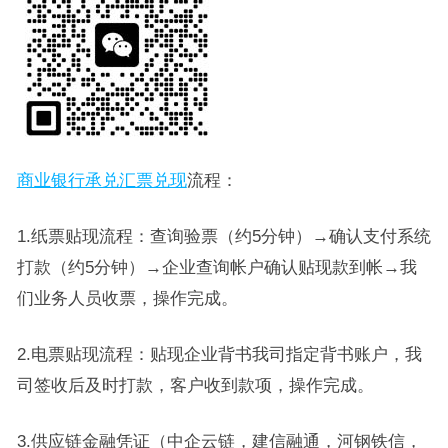
商业银行承兑汇票兑现
流程：
1.纸票贴现流程：查询验票（约5分钟）→确认支付系统
打款（约5分钟）→企业查询帐户确认贴现款到帐→我
们业务人员收票，操作完成。
2.电票贴现流程：贴现企业背书我司指定背书账户，我
司签收后及时打款，客户收到款项，操作完成。
3.供应链金融凭证（中企云链，建信融通，河钢铁信，