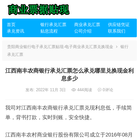
首页
银行承兑汇票
商业承兑汇票
供应链凭证
承兑资讯
贴息流程
公司介绍
联系我们
贵阳商业银行电子承兑汇票贴现-电子商业承兑汇票兑换现金
银行
承兑汇票
江西南丰农商银行承兑汇票怎么承兑哪里兑换现金利
息多少
发布: 2022年 11月 3日
444
阅读
0
评论
我司对江西南丰农商银行承兑汇票兑现利息低，手续简
单，背书打款，实时到账，安全快捷。
江西南丰农村商业银行股份有限公司成立于2016年08月