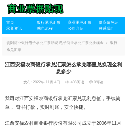
首页
银行承兑汇票
商业承兑汇票
供应链凭证
承兑资讯
贴息流程
公司介绍
联系我们
贵阳商业银行电子承兑汇票贴现-电子商业承兑汇票兑换现金
银行
承兑汇票
江西安福农商银行承兑汇票怎么承兑哪里兑换现金利
息多少
发布: 2022年 11月 4日
408
阅读
0
评论
我司对江西安福农商银行承兑汇票兑现利息低，手续简
单， 背书打款，实时到账，安全快捷。
江西安福农村商业银行股份有限公司成立于2006年11月