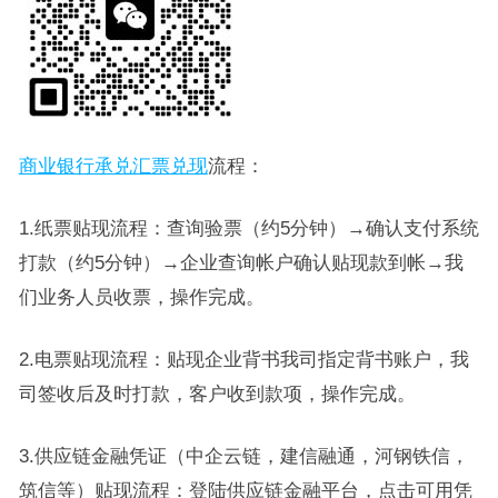
商业银行承兑汇票兑现
流程：
1.纸票贴现流程：查询验票（约5分钟）→确认支付系统
打款（约5分钟）→企业查询帐户确认贴现款到帐→我
们业务人员收票，操作完成。
2.电票贴现流程：贴现企业背书我司指定背书账户，我
司签收后及时打款，客户收到款项，操作完成。
3.供应链金融凭证（中企云链，建信融通，河钢铁信，
筑信等）贴现流程：登陆供应链金融平台，点击可用凭