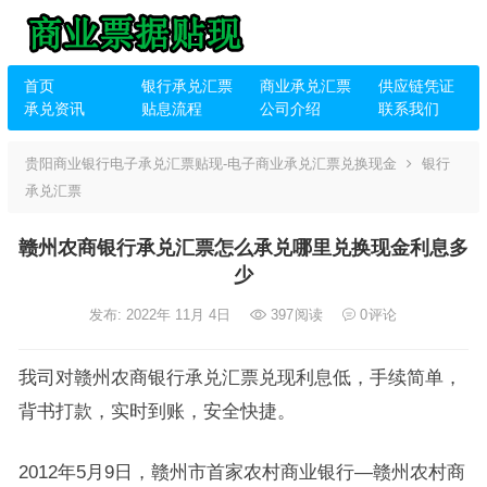
首页
银行承兑汇票
商业承兑汇票
供应链凭证
承兑资讯
贴息流程
公司介绍
联系我们
贵阳商业银行电子承兑汇票贴现-电子商业承兑汇票兑换现金
银行
承兑汇票
赣州农商银行承兑汇票怎么承兑哪里兑换现金利息多
少
发布: 2022年 11月 4日
397
阅读
0
评论
我司对赣州农商银行承兑汇票兑现利息低，手续简单，
背书打款，实时到账，安全快捷。
2012年5月9日，赣州市首家农村商业银行—赣州农村商