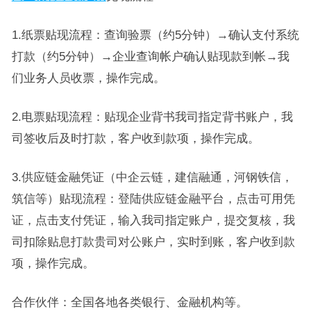
1.纸票贴现流程：查询验票（约5分钟）→确认支付系统
打款（约5分钟）→企业查询帐户确认贴现款到帐→我
们业务人员收票，操作完成。
2.电票贴现流程：贴现企业背书我司指定背书账户，我
司签收后及时打款，客户收到款项，操作完成。
3.供应链金融凭证（中企云链，建信融通，河钢铁信，
筑信等）贴现流程：登陆供应链金融平台，点击可用凭
证，点击支付凭证，输入我司指定账户，提交复核，我
司扣除贴息打款贵司对公账户，实时到账，客户收到款
项，操作完成。
合作伙伴：全国各地各类银行、金融机构等。