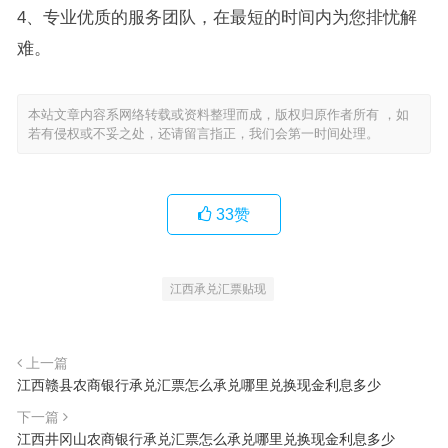
4、专业优质的服务团队，在最短的时间内为您排忧解
难。
本站文章内容系网络转载或资料整理而成，版权归原作者所有 ，如
若有侵权或不妥之处，还请留言指正，我们会第一时间处理。
33
赞
江西承兑汇票贴现
上一篇
江西赣县农商银行承兑汇票怎么承兑哪里兑换现金利息多少
下一篇
江西井冈山农商银行承兑汇票怎么承兑哪里兑换现金利息多少