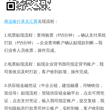
商业银行承兑汇票
兑现流程：
1.纸票贴现流程：查询验票（约5分钟）→确认支付系统
打款（约5分钟）→企业查询帐户确认贴现款到帐→我
们业务人员收票，操作完成。
2.电票贴现流程：贴现企业背书我司指定背书账户，我
司签收后及时打款，客户收到款项，操作完成。
3.供应链金融凭证（中企云链，建信融通，河钢铁信，
筑信等）贴现流程：登陆供应链金融平台，点击可用凭
证，点击支付凭证，输入我司指定账户，提交复核，我
司扣除贴息打款贵司对公账户，实时到账，客户收到款