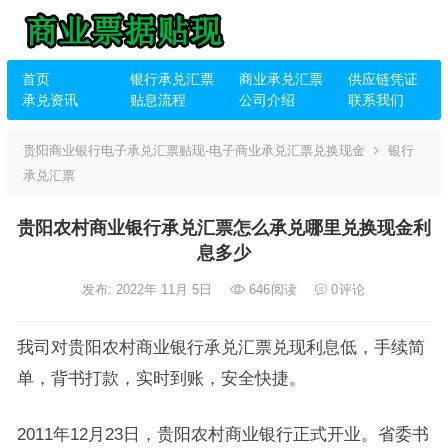
首页
银行承兑汇票
商业承兑汇票
供应链凭证
承兑资讯
贴息流程
公司介绍
联系我们
贵阳商业银行电子承兑汇票贴现-电子商业承兑汇票兑换现金
银行
承兑汇票
贵阳农村商业银行承兑汇票怎么承兑哪里兑换现金利
息多少
发布: 2022年 11月 5日
646
阅读
0
评论
我司对贵阳农村商业银行承兑汇票兑现利息低，手续简
单，背书打款，实时到账，安全快捷。
2011年12月23日，贵阳农村商业银行正式开业。省委书