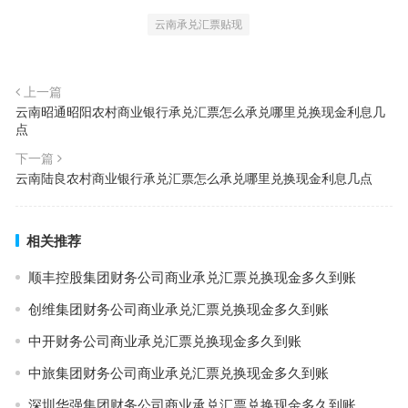
云南承兑汇票贴现
上一篇
云南昭通昭阳农村商业银行承兑汇票怎么承兑哪里兑换现金利息几
点
下一篇
云南陆良农村商业银行承兑汇票怎么承兑哪里兑换现金利息几点
相关推荐
顺丰控股集团财务公司商业承兑汇票兑换现金多久到账
创维集团财务公司商业承兑汇票兑换现金多久到账
中开财务公司商业承兑汇票兑换现金多久到账
中旅集团财务公司商业承兑汇票兑换现金多久到账
深圳华强集团财务公司商业承兑汇票兑换现金多久到账