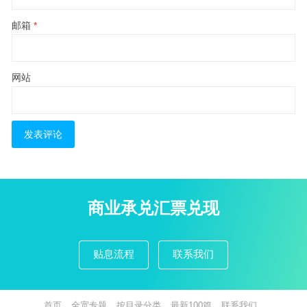
邮箱
*
网站
商业承兑汇票兑现
贴息流程
联系我们
首页
全宽专题
按目录分类
最新100篇
联系我们