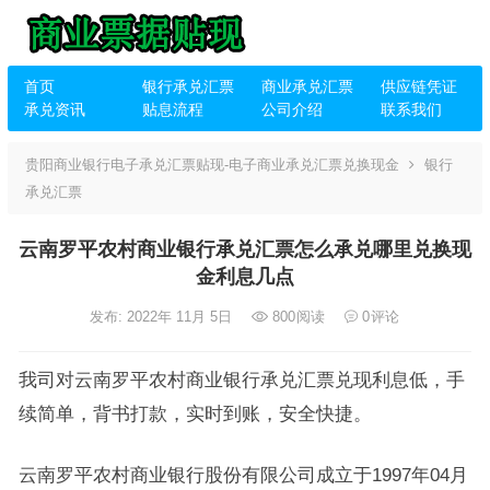
首页
银行承兑汇票
商业承兑汇票
供应链凭证
承兑资讯
贴息流程
公司介绍
联系我们
贵阳商业银行电子承兑汇票贴现-电子商业承兑汇票兑换现金
银行
承兑汇票
云南罗平农村商业银行承兑汇票怎么承兑哪里兑换现
金利息几点
发布: 2022年 11月 5日
800
阅读
0
评论
我司对云南罗平农村商业银行承兑汇票兑现利息低，手
续简单，背书打款，实时到账，安全快捷。
云南罗平农村商业银行股份有限公司成立于1997年04月