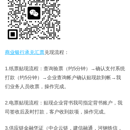
商业银行承兑汇票
兑现流程：
1.纸票贴现流程：查询验票（约5分钟）→确认支付系统
打款（约5分钟）→企业查询帐户确认贴现款到帐→我
们业务人员收票，操作完成。
2.电票贴现流程：贴现企业背书我司指定背书账户，我
司签收后及时打款，客户收到款项，操作完成。
3.供应链金融凭证（中企云链，建信融通，河钢铁信，