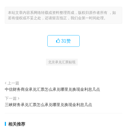
本站文章内容系网络转载或资料整理而成，版权归原作者所有 ，如
若有侵权或不妥之处，还请留言指正，我们会第一时间处理。
31
赞
北京承兑汇票贴现
上一篇
中信财务商业承兑汇票怎么承兑哪里兑换现金利息几点
下一篇
三峡财务承兑汇票怎么承兑哪里兑换现金利息几点
相关推荐