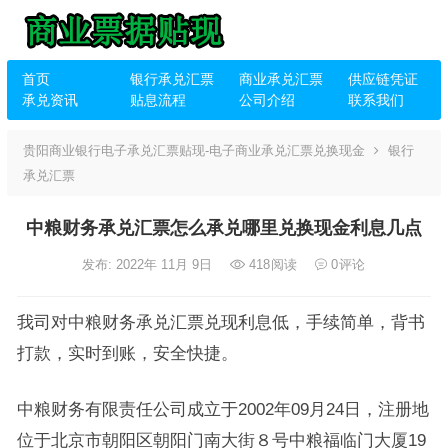
首页
银行承兑汇票
商业承兑汇票
供应链凭证
承兑资讯
贴息流程
公司介绍
联系我们
贵阳商业银行电子承兑汇票贴现-电子商业承兑汇票兑换现金
银行
承兑汇票
中粮财务承兑汇票怎么承兑哪里兑换现金利息几点
发布: 2022年 11月 9日
418
阅读
0
评论
我司对中粮财务承兑汇票兑现利息低，手续简单，背书
打款，实时到账，安全快捷。
中粮财务有限责任公司成立于2002年09月24日，注册地
位于北京市朝阳区朝阳门南大街８号中粮福临门大厦19