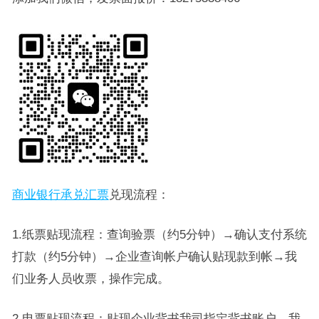
商业银行承兑汇票
兑现流程：
1.纸票贴现流程：查询验票（约5分钟）→确认支付系统
打款（约5分钟）→企业查询帐户确认贴现款到帐→我
们业务人员收票，操作完成。
2.电票贴现流程：贴现企业背书我司指定背书账户，我