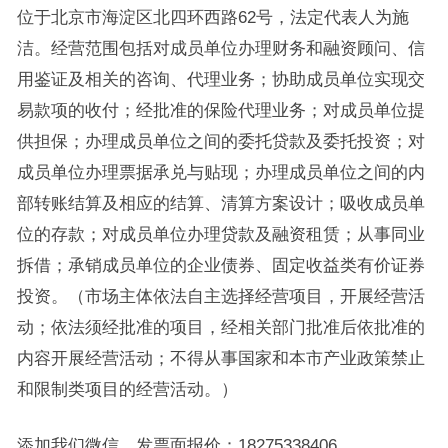
位于北京市海淀区北四环西路62号，法定代表人为施
洁。经营范围包括对成员单位办理财务和融资顾问、信
用鉴证及相关的咨询、代理业务；协助成员单位实现交
易款项的收付；经批准的保险代理业务；对成员单位提
供担保；办理成员单位之间的委托贷款及委托投资；对
成员单位办理票据承兑与贴现；办理成员单位之间的内
部转账结算及相应的结算、清算方案设计；吸收成员单
位的存款；对成员单位办理贷款及融资租赁；从事同业
拆借；承销成员单位的企业债券、固定收益类有价证券
投资。（市场主体依法自主选择经营项目，开展经营活
动；依法须经批准的项目，经相关部门批准后依批准的
内容开展经营活动；不得从事国家和本市产业政策禁止
和限制类项目的经营活动。）
添加我们微信，发票面报价：18275338406