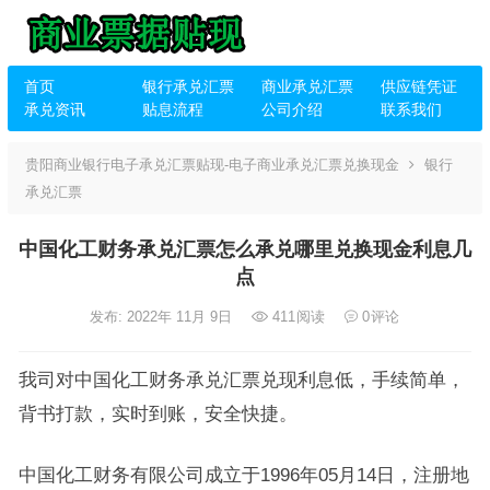
首页
银行承兑汇票
商业承兑汇票
供应链凭证
承兑资讯
贴息流程
公司介绍
联系我们
贵阳商业银行电子承兑汇票贴现-电子商业承兑汇票兑换现金
银行
承兑汇票
中国化工财务承兑汇票怎么承兑哪里兑换现金利息几
点
发布: 2022年 11月 9日
411
阅读
0
评论
我司对中国化工财务承兑汇票兑现利息低，手续简单，
背书打款，实时到账，安全快捷。
中国化工财务有限公司成立于1996年05月14日，注册地