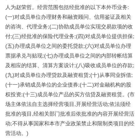
人为赵荣哲。经营范围包括经批准的以下本外币业务:
(一)对成员单位办理财务和融资顾问、信用鉴证及相关
的咨询、代理业务;(二)协助成员单位实现交易款项的收
付;(三)经批准的保险代理业务;(四)对成员单位提供担保;
(五)办理成员单位之间的委托贷款;(六)对成员单位办理
票据承兑与贴现;(七)办理成员单位之间的内部转帐结算
及相应的结算、清算方案设计;(八)吸收成员单位的存款;
(九)对成员单位办理贷款及融资租赁;(十)从事同业拆借;
(十一)承销成员单位的企业债券;(十二)对金融机构的股
权投资;(十三)成员单位产品的买方信贷及融资租赁。(市
场主体依法自主选择经营项目,开展经营活动;依法须经
批准的项目,经相关部门批准后依批准的内容开展经营活
动;不得从事国家和本市产业政策禁止和限制类项目的经
营活动。)