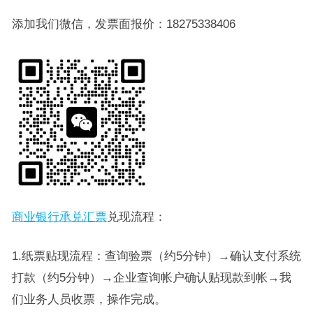
添加我们微信，发票面报价：18275338406
商业银行承兑汇票
兑现流程：
1.纸票贴现流程：查询验票（约5分钟）→确认支付系统
打款（约5分钟）→企业查询帐户确认贴现款到帐→我
们业务人员收票，操作完成。