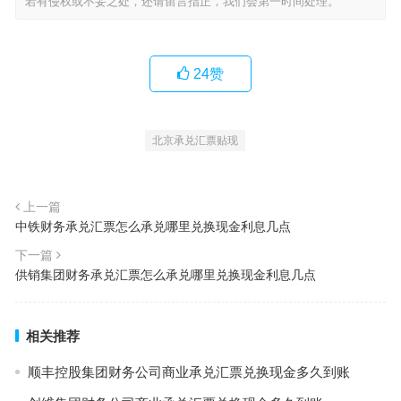
若有侵权或不妥之处，还请留言指正，我们会第一时间处理。
24
赞
北京承兑汇票贴现
上一篇
中铁财务承兑汇票怎么承兑哪里兑换现金利息几点
下一篇
供销集团财务承兑汇票怎么承兑哪里兑换现金利息几点
相关推荐
顺丰控股集团财务公司商业承兑汇票兑换现金多久到账