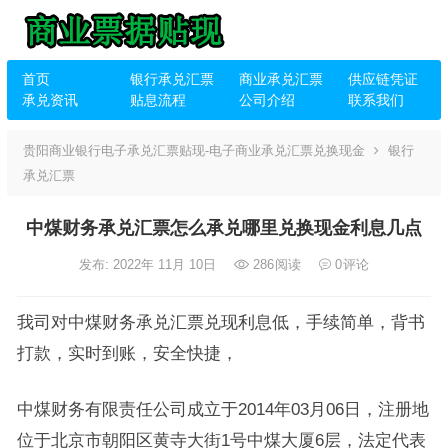
首页
银行承兑汇票
商业承兑汇票
供应链凭证
承兑资讯
贴息流程
公司介绍
联系我们
贵阳商业银行电子承兑汇票贴现-电子商业承兑汇票兑换现金
银行
承兑汇票
中煤财务承兑汇票怎么承兑哪里兑换现金利息几点
发布: 2022年 11月 10日
286
阅读
0
评论
我司对中煤财务承兑汇票兑现利息低，手续简单，背书
打款，实时到账，安全快捷，
中煤财务有限责任公司成立于2014年03月06日，注册地
位于北京市朝阳区黄寺大街1号中煤大厦6层，法定代表