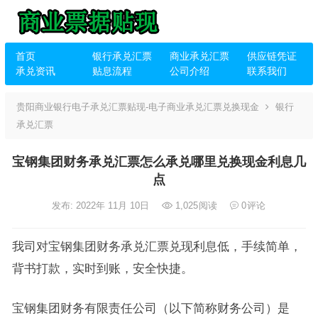
首页
银行承兑汇票
商业承兑汇票
供应链凭证
承兑资讯
贴息流程
公司介绍
联系我们
贵阳商业银行电子承兑汇票贴现-电子商业承兑汇票兑换现金
银行
承兑汇票
宝钢集团财务承兑汇票怎么承兑哪里兑换现金利息几
点
发布: 2022年 11月 10日
1,025
阅读
0
评论
我司对宝钢集团财务承兑汇票兑现利息低，手续简单，
背书打款，实时到账，安全快捷。
宝钢集团财务有限责任公司（以下简称财务公司）是