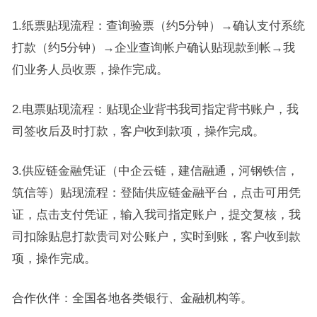
1.纸票贴现流程：查询验票（约5分钟）→确认支付系统
打款（约5分钟）→企业查询帐户确认贴现款到帐→我
们业务人员收票，操作完成。
2.电票贴现流程：贴现企业背书我司指定背书账户，我
司签收后及时打款，客户收到款项，操作完成。
3.供应链金融凭证（中企云链，建信融通，河钢铁信，
筑信等）贴现流程：登陆供应链金融平台，点击可用凭
证，点击支付凭证，输入我司指定账户，提交复核，我
司扣除贴息打款贵司对公账户，实时到账，客户收到款
项，操作完成。
合作伙伴：全国各地各类银行、金融机构等。