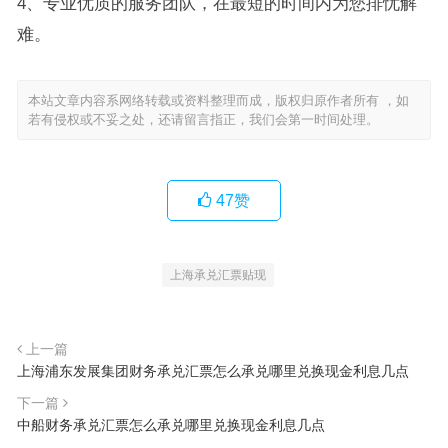
4、专业优质的服务团队，在最短的时间内为您排忧解
难。
本站文章内容系网络转载或资料整理而成，版权归原作者所有 ，如
若有侵权或不妥之处，还请留言指正，我们会第一时间处理。
47
赞
上海承兑汇票贴现
上一篇
上海浦东发展集团财务承兑汇票怎么承兑哪里兑换现金利息几点
下一篇
中船财务承兑汇票怎么承兑哪里兑换现金利息几点