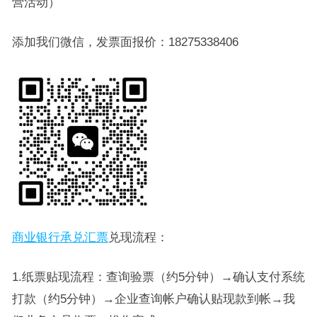
营活动）
添加我们微信，发票面报价：18275338406
商业银行承兑汇票
兑现流程：
1.纸票贴现流程：查询验票（约5分钟）→确认支付系统
打款（约5分钟）→企业查询帐户确认贴现款到帐→我