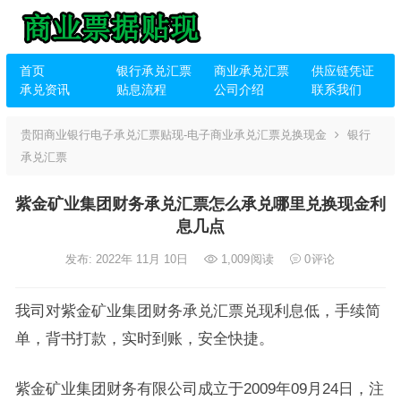
首页
银行承兑汇票
商业承兑汇票
供应链凭证
承兑资讯
贴息流程
公司介绍
联系我们
贵阳商业银行电子承兑汇票贴现-电子商业承兑汇票兑换现金
银行
承兑汇票
紫金矿业集团财务承兑汇票怎么承兑哪里兑换现金利
息几点
发布: 2022年 11月 10日
1,009
阅读
0
评论
我司对紫金矿业集团财务承兑汇票兑现利息低，手续简
单，背书打款，实时到账，安全快捷。
紫金矿业集团财务有限公司成立于2009年09月24日，注