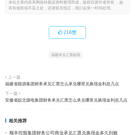
本站文章内容系网络转载或资料整理而成，版权归原作者所有 ，如
若有侵权或不妥之处，还请留言指正，我们会第一时间处理。
216
赞
福建承兑汇票贴现
上一篇
福建省能源集团财务承兑汇票怎么承兑哪里兑换现金利息几点
下一篇
安徽省皖北煤电集团财务承兑汇票怎么承兑哪里兑换现金利息几点
相关推荐
顺丰控股集团财务公司商业承兑汇票兑换现金多久到账