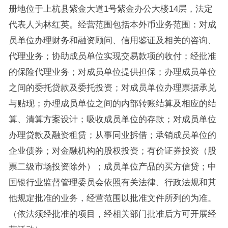
册地位于上杭县紫金大道1号紫金办公大楼14层，法定
代表人为林红英。经营范围包括本外币业务范围：对成
员单位办理财务和融资顾问、信用鉴证及相关的咨询、
代理业务；协助成员单位实现交易款项的收付；经批准
的保险代理业务；对成员单位提供担保；办理成员单位
之间的委托贷款及委托投资；对成员单位办理票据承兑
与贴现；办理成员单位之间的内部转账结算及相应的结
算、清算方案设计；吸收成员单位的存款；对成员单位
办理贷款及融资租赁；从事同业拆借；承销成员单位的
企业债券；对金融机构的股权投资；有价证券投资（股
票二级市场投资除外）；成员单位产品的买方信贷；中
国银行业监督管理委员会依照有关法律、行政法规和其
他规定批准的业务，经营范围以批准文件所列的为准。
（依法须经批准的项目，经相关部门批准后方可开展经