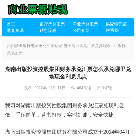
首页
银行承兑汇票
商业承兑汇票
供应链凭证
承兑资讯
贴息流程
公司介绍
联系我们
贵阳商业银行电子承兑汇票贴现-电子商业承兑汇票兑换现金
银行
承兑汇票
湖南出版投资控股集团财务承兑汇票怎么承兑哪里兑
换现金利息几点
发布: 2022年 11月 11日
464
阅读
0
评论
我司对湖南出版投资控股集团财务承兑汇票兑现利息
低，手续简单，背书打款，实时到账，安全快捷。
湖南出版投资控股集团财务有限公司成立于2014年04月