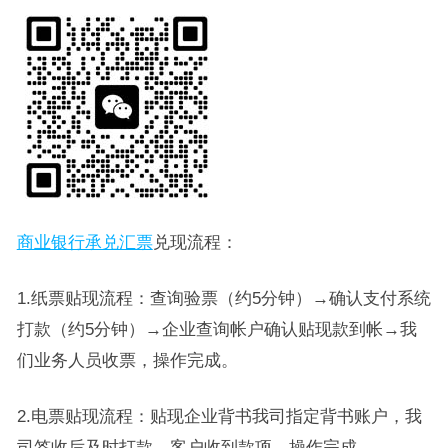
商业银行承兑汇票
兑现流程：
1.纸票贴现流程：查询验票（约5分钟）→确认支付系统
打款（约5分钟）→企业查询帐户确认贴现款到帐→我
们业务人员收票，操作完成。
2.电票贴现流程：贴现企业背书我司指定背书账户，我
司签收后及时打款，客户收到款项，操作完成。