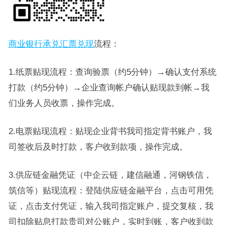
商业银行承兑汇票兑现
流程：
1.纸票贴现流程：查询验票（约5分钟）→确认支付系统
打款（约5分钟）→企业查询帐户确认贴现款到帐→我
们业务人员收票，操作完成。
2.电票贴现流程：贴现企业背书我司指定背书账户，我
司签收后及时打款，客户收到款项，操作完成。
3.供应链金融凭证（中企云链，建信融通，河钢铁信，
筑信等）贴现流程：登陆供应链金融平台，点击可用凭
证，点击支付凭证，输入我司指定账户，提交复核，我
司扣除贴息打款贵司对公账户，实时到账，客户收到款