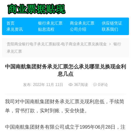
首页
银行承兑汇票
商业承兑汇票
供应链凭证
承兑资讯
贴息流程
公司介绍
联系我们
贵阳商业银行电子承兑汇票贴现-电子商业承兑汇票兑换现金
银行
承兑汇票
中国南航集团财务承兑汇票怎么承兑哪里兑换现金利
息几点
发布: 2022年 11月 11日
367
阅读
0
评论
我司对中国南航集团财务承兑汇票兑现利息低，手续简
单，背书打款，实时到账，安全快捷。
中国南航集团财务有限公司成立于1995年06月28日，注